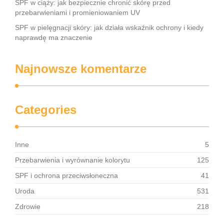
SPF w ciąży: jak bezpiecznie chronić skórę przed
przebarwieniami i promieniowaniem UV
SPF w pielęgnacji skóry: jak działa wskaźnik ochrony i kiedy
naprawdę ma znaczenie
Najnowsze komentarze
Categories
Inne
5
Przebarwienia i wyrównanie kolorytu
125
SPF i ochrona przeciwsłoneczna
41
Uroda
531
Zdrowie
218