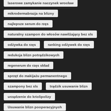
laserowe zamykanie naczynek wrocław
mikrodermabrazja na blizny
najlepsze serum do rzęs
naturalny szampon do włosów nawilżający bez sls
odżywka do rzęs
ranking odżywek do rzęs
redukcja blizn potrądzikowych
regenerum do rzęs skład
sprzęt do makijażu permanentnego
szampony bez sls
trądzik usuwanie blizn
urządzenie do kriolipolizy
Usuwanie blizn pooperacyjnych