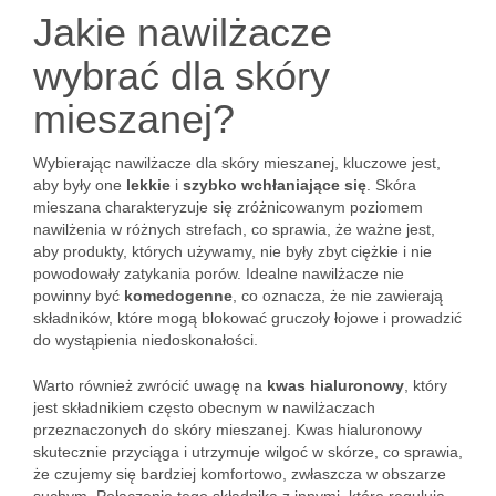
Jakie nawilżacze
wybrać dla skóry
mieszanej?
Wybierając nawilżacze dla skóry mieszanej, kluczowe jest,
aby były one
lekkie
i
szybko wchłaniające się
. Skóra
mieszana charakteryzuje się zróżnicowanym poziomem
nawilżenia w różnych strefach, co sprawia, że ważne jest,
aby produkty, których używamy, nie były zbyt ciężkie i nie
powodowały zatykania porów. Idealne nawilżacze nie
powinny być
komedogenne
, co oznacza, że nie zawierają
składników, które mogą blokować gruczoły łojowe i prowadzić
do wystąpienia niedoskonałości.
Warto również zwrócić uwagę na
kwas hialuronowy
, który
jest składnikiem często obecnym w nawilżaczach
przeznaczonych do skóry mieszanej. Kwas hialuronowy
skutecznie przyciąga i utrzymuje wilgoć w skórze, co sprawia,
że czujemy się bardziej komfortowo, zwłaszcza w obszarze