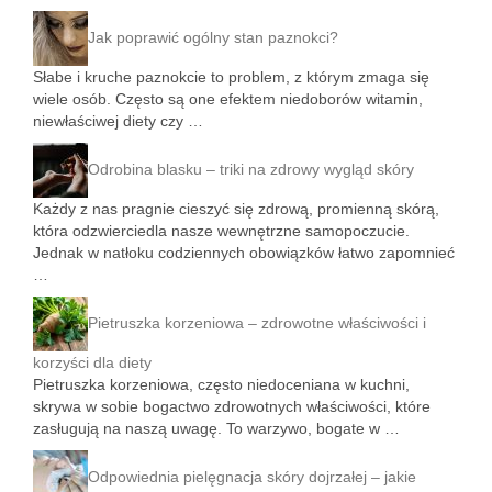
Jak poprawić ogólny stan paznokci?
Słabe i kruche paznokcie to problem, z którym zmaga się
wiele osób. Często są one efektem niedoborów witamin,
niewłaściwej diety czy …
Odrobina blasku – triki na zdrowy wygląd skóry
Każdy z nas pragnie cieszyć się zdrową, promienną skórą,
która odzwierciedla nasze wewnętrzne samopoczucie.
Jednak w natłoku codziennych obowiązków łatwo zapomnieć
…
Pietruszka korzeniowa – zdrowotne właściwości i
korzyści dla diety
Pietruszka korzeniowa, często niedoceniana w kuchni,
skrywa w sobie bogactwo zdrowotnych właściwości, które
zasługują na naszą uwagę. To warzywo, bogate w …
Odpowiednia pielęgnacja skóry dojrzałej – jakie