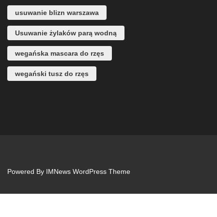
usuwanie blizn warszawa
Usuwanie żylaków parą wodną
wegańska mascara do rzęs
wegański tusz do rzęs
Powered By
IMNews WordPress Theme