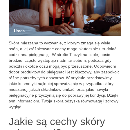
Uroda
Skóra mieszana to wyzwanie, z którym zmaga się wiele
osób, a jej zróżnicowane cechy mogą skutecznie utrudniać
codzienną pielęgnację. W strefie T, czyli na czole, nosie i
brodzie, często występuje nadmiar sebum, podczas gdy
policzki i okolice oczu mogą być przesuszone. Odpowiedni
dobór produktów do pielęgnacji jest kluczowy, aby zaspokoić
różne potrzeby tych obszarów. W artykule przedstawimy,
jakie kosmetyki najlepiej sprawdzą się w przypadku skóry
mieszanej, jakich składników unikać, oraz jakie nawyki
pielęgnacyjne przyczynią się do poprawy jej kondycji. Dzięki
tym informacjom, Twoja skóra odzyska równowagę i zdrowy
wygląd.
Jakie są cechy skóry