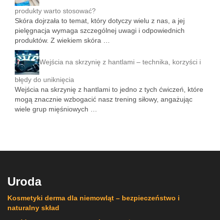
produkty warto stosować?
Skóra dojrzała to temat, który dotyczy wielu z nas, a jej
pielęgnacja wymaga szczególnej uwagi i odpowiednich
produktów. Z wiekiem skóra …
Wejścia na skrzynię z hantlami – technika, korzyści i
błędy do uniknięcia
Wejścia na skrzynię z hantlami to jedno z tych ćwiczeń, które
mogą znacznie wzbogacić nasz trening siłowy, angażując
wiele grup mięśniowych …
Uroda
Kosmetyki derma dla niemowląt – bezpieczeństwo i
naturalny skład