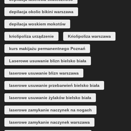
depilacja okolic bikini warszawa
depilacja woskiem mokotów
kriolipoliza urządzenie
Kriolipoliza warszawa
kurs makijażu permanentnego Poznań
Laserowe usuwanie blizn bielsko biała
laserowe usuwanie blizn warszawa
laserowe usuwanie przebarwień bielsko biała
laserowe usuwanie żylaków bielsko biała
laserowe zamykanie naczynek na nogach
laserowe zamykanie naczynek warszawa