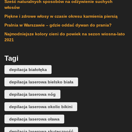
Sześć naturalnych sposobów na odżywienie suchych
włosów
Piękne i zdrowe włosy w czasie okresu karmienia piersią
Pralnia w Warszawie – gdzie oddać dywan do prania?
Najmodniejsze kolory cieni do powiek na sezon wiosna-lato
2021
Tagi
depilacja białołęka
depilacja laserowa bielsko biała
depilacja laserowa nóg
depilacja laserowa okolic bikini
depilacja laserowa oława
depilacja laserowa skuteczność