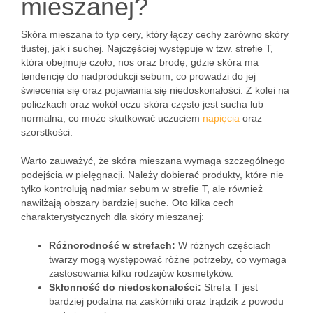
mieszanej?
Skóra mieszana to typ cery, który łączy cechy zarówno skóry
tłustej, jak i suchej. Najczęściej występuje w tzw. strefie T,
która obejmuje czoło, nos oraz brodę, gdzie skóra ma
tendencję do nadprodukcji sebum, co prowadzi do jej
świecenia się oraz pojawiania się niedoskonałości. Z kolei na
policzkach oraz wokół oczu skóra często jest sucha lub
normalna, co może skutkować uczuciem
napięcia
oraz
szorstkości.
Warto zauważyć, że skóra mieszana wymaga szczególnego
podejścia w pielęgnacji. Należy dobierać produkty, które nie
tylko kontrolują nadmiar sebum w strefie T, ale również
nawilżają obszary bardziej suche. Oto kilka cech
charakterystycznych dla skóry mieszanej:
Różnorodność w strefach:
W różnych częściach
twarzy mogą występować różne potrzeby, co wymaga
zastosowania kilku rodzajów kosmetyków.
Skłonność do niedoskonałości:
Strefa T jest
bardziej podatna na zaskórniki oraz trądzik z powodu