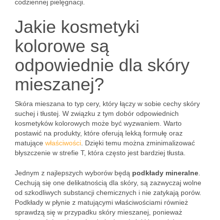
codziennej pielęgnacji.
Jakie kosmetyki
kolorowe są
odpowiednie dla skóry
mieszanej?
Skóra mieszana to typ cery, który łączy w sobie cechy skóry
suchej i tłustej. W związku z tym dobór odpowiednich
kosmetyków kolorowych może być wyzwaniem. Warto
postawić na produkty, które oferują lekką formułę oraz
matujące
właściwości
. Dzięki temu można zminimalizować
błyszczenie w strefie T, która często jest bardziej tłusta.
Jednym z najlepszych wyborów będą
podkłady mineralne
.
Cechują się one delikatnością dla skóry, są zazwyczaj wolne
od szkodliwych substancji chemicznych i nie zatykają porów.
Podkłady w płynie z matującymi właściwościami również
sprawdzą się w przypadku skóry mieszanej, ponieważ