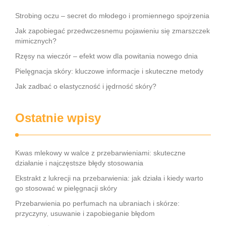
Strobing oczu – secret do młodego i promiennego spojrzenia
Jak zapobiegać przedwczesnemu pojawieniu się zmarszczek
mimicznych?
Rzęsy na wieczór – efekt wow dla powitania nowego dnia
Pielęgnacja skóry: kluczowe informacje i skuteczne metody
Jak zadbać o elastyczność i jędrność skóry?
Ostatnie wpisy
Kwas mlekowy w walce z przebarwieniami: skuteczne
działanie i najczęstsze błędy stosowania
Ekstrakt z lukrecji na przebarwienia: jak działa i kiedy warto
go stosować w pielęgnacji skóry
Przebarwienia po perfumach na ubraniach i skórze:
przyczyny, usuwanie i zapobieganie błędom