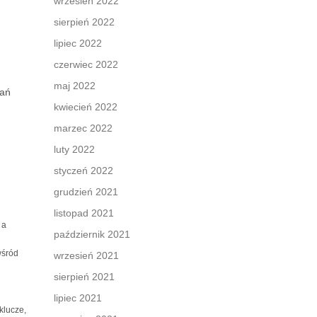
wrzesień 2022
sierpień 2022
lipiec 2022
czerwiec 2022
maj 2022
pań
kwiecień 2022
marzec 2022
luty 2022
styczeń 2022
grudzień 2021
listopad 2021
 a
październik 2021
wśród
wrzesień 2021
sierpień 2021
lipiec 2021
 klucze,