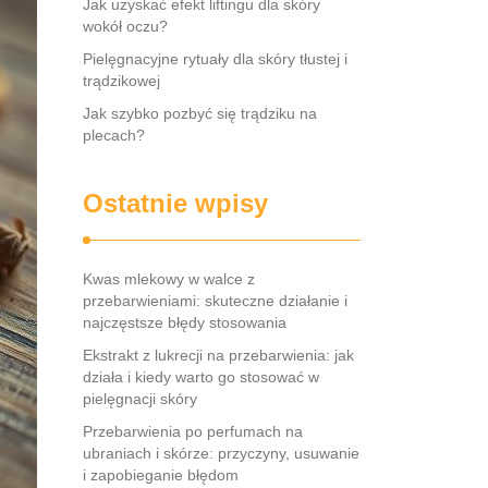
Jak uzyskać efekt liftingu dla skóry
wokół oczu?
Pielęgnacyjne rytuały dla skóry tłustej i
trądzikowej
Jak szybko pozbyć się trądziku na
plecach?
Ostatnie wpisy
Kwas mlekowy w walce z
przebarwieniami: skuteczne działanie i
najczęstsze błędy stosowania
Ekstrakt z lukrecji na przebarwienia: jak
działa i kiedy warto go stosować w
pielęgnacji skóry
Przebarwienia po perfumach na
ubraniach i skórze: przyczyny, usuwanie
i zapobieganie błędom