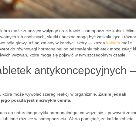
, która może znacząco wpłynąć na zdrowie i samopoczucie kobiet. Mim
owotnych lub osobistych, skutki uboczne mogą być zaskakujące i różno
we bóle głowy, aż po zmiany w kondycji skóry — każda
kobieta
może
owrót do równowagi hormonalnej po odstawieniu tabletek może zająć ki
iwych wyzwań, które mogą się pojawić w tym szczególnym czasie.
tabletek antykoncepcyjnych –
, która może wywołać szereg reakcji w organizmie.
Zanim jednak
– jego porada jest niezwykle cenna.
wraca do naturalnego cyklu hormonalnego, co wiąże się z pewnymi zmia
 lub inne różnice w samopoczuciu. Warto pamiętać, że każda kobieta