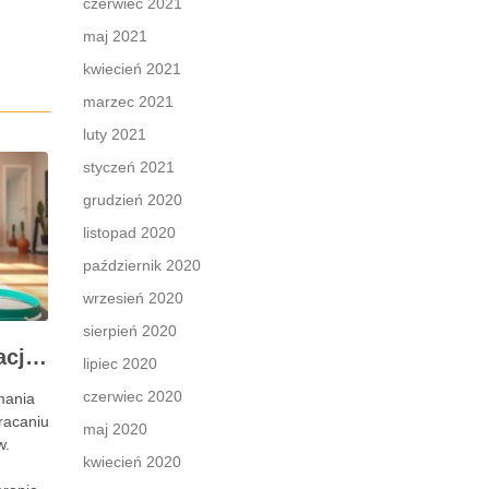
czerwiec 2021
maj 2021
kwiecień 2021
marzec 2021
luty 2021
styczeń 2021
grudzień 2020
listopad 2020
październik 2020
wrzesień 2020
sierpień 2020
Rehabilitacja po operacji nietrzymania moczu – kluczowe informacje i ćwiczenia
lipiec 2020
czerwiec 2020
ymania
racaniu
maj 2020
w.
kwiecień 2020