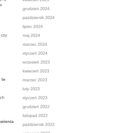
le
grudzień 2024
październik 2024
lipiec 2024
 czy
maj 2024
marzec 2024
styczeń 2024
wrzesień 2023
kwiecień 2023
 te
marzec 2023
luty 2023
ych
styczeń 2023
grudzień 2022
listopad 2022
awienia
październik 2022