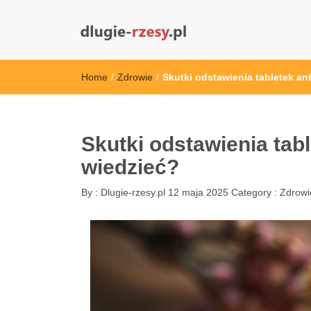
dlugie-rzesy.pl
Home
/
Zdrowie
/
Skutki odstawienia tabletek a
Skutki odstawienia tab
wiedzieć?
By :
Dlugie-rzesy.pl
12 maja 2025
Category :
Zdrowi