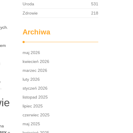
i
Uroda
531
Zdrowie
218
ych.
Archiwa
emem
maj 2026
kwiecień 2026
i
marzec 2026
luty 2026
e
.
styczeń 2026
listopad 2025
ie
lipiec 2025
czerwiec 2025
maj 2025
na
ęcy –
kwiecień 2025