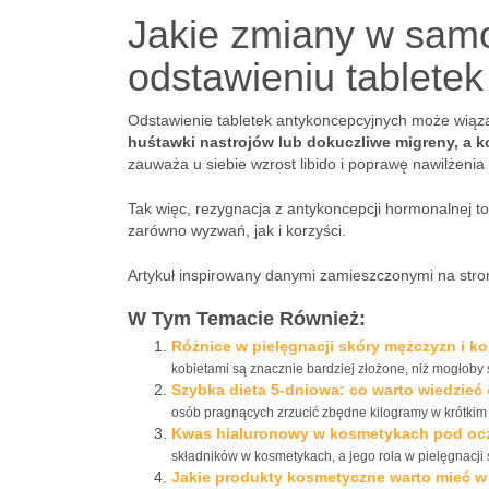
Jakie zmiany w sam
odstawieniu tablete
Odstawienie tabletek antykoncepcyjnych może wiąz
huśtawki nastrojów lub dokuczliwe migreny, a k
zauważa u siebie wzrost libido i poprawę nawilżeni
Tak więc, rezygnacja z antykoncepcji hormonalnej to
zarówno wyzwań, jak i korzyści.
Artykuł inspirowany danymi zamieszczonymi na stro
W Tym Temacie Również:
Różnice w pielęgnacji skóry mężczyzn i ko
kobietami są znacznie bardziej złożone, niż mogłoby 
Szybka dieta 5-dniowa: co warto wiedzieć
osób pragnących zrzucić zbędne kilogramy w krótkim c
Kwas hialuronowy w kosmetykach pod ocz
składników w kosmetykach, a jego rola w pielęgnacji
Jakie produkty kosmetyczne warto mieć w