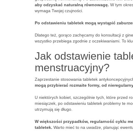
aby odzyskać naturalną równowagę.
W tym okres
wymaga Twojej czujności.
Po odstawieniu tabletek mogą wystąpić zaburze
Dlatego też, gorąco zachęcamy do konsultacji z gin
wszystko przebiega zgodnie z oczekiwaniami. To kl
Jak odstawienie tabl
menstruacyjny?
Zaprzestanie stosowania tabletek antykoncepcyjny
mogą przybierać rozmaite formy, od nieregularn
U niektórych kobiet, szczególnie tych, które przed 
miesiączek, po odstawieniu tabletek problemy te mo
utrzymują się długo.
W większości przypadków, regularność cyklu me
tabletek.
Warto mieć to na uwadze, planując ewentu