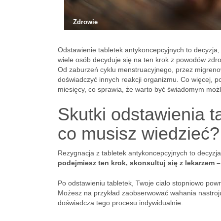
Zdrowie
Odstawienie tabletek antykoncepcyjnych to decyzja
wiele osób decyduje się na ten krok z powodów zdr
Od zaburzeń cyklu menstruacyjnego, przez migreno
doświadczyć innych reakcji organizmu. Co więcej, p
miesięcy, co sprawia, że warto być świadomym możl
Skutki odstawienia 
co musisz wiedzieć?
Rezygnacja z tabletek antykoncepcyjnych to decyzja
podejmiesz ten krok, skonsultuj się z lekarzem 
Po odstawieniu tabletek, Twoje ciało stopniowo po
Możesz na przykład zaobserwować wahania nastroju
doświadcza tego procesu indywidualnie.