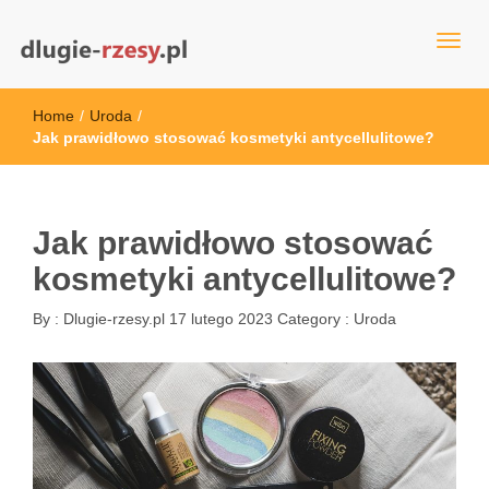
dlugie-rzesy.pl
Home
/
Uroda
/
Jak prawidłowo stosować kosmetyki antycellulitowe?
Jak prawidłowo stosować
kosmetyki antycellulitowe?
By :
Dlugie-rzesy.pl
17 lutego 2023
Category :
Uroda