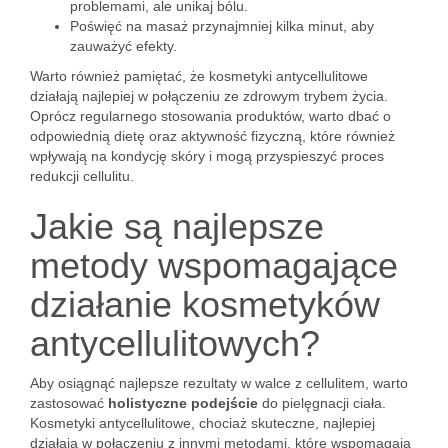
problemami, ale unikaj bólu.
Poświęć na masaż przynajmniej kilka minut, aby
zauważyć efekty.
Warto również pamiętać, że kosmetyki antycellulitowe
działają najlepiej w połączeniu ze zdrowym trybem życia.
Oprócz regularnego stosowania produktów, warto dbać o
odpowiednią dietę oraz aktywność fizyczną, które również
wpływają na kondycję skóry i mogą przyspieszyć proces
redukcji cellulitu.
Jakie są najlepsze
metody wspomagające
działanie kosmetyków
antycellulitowych?
Aby osiągnąć najlepsze rezultaty w walce z cellulitem, warto
zastosować
holistyczne podejście
do pielęgnacji ciała.
Kosmetyki antycellulitowe, chociaż skuteczne, najlepiej
działają w połączeniu z innymi metodami, które wspomagają