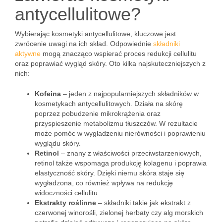
antycellulitowe?
Wybierając kosmetyki antycellulitowe, kluczowe jest
zwrócenie uwagi na ich skład. Odpowiednie
składniki
aktywne
mogą znacząco wspierać proces redukcji cellulitu
oraz poprawiać wygląd skóry. Oto kilka najskuteczniejszych z
nich:
Kofeina
– jeden z najpopularniejszych składników w
kosmetykach antycellulitowych. Działa na skórę
poprzez pobudzenie mikrokrążenia oraz
przyspieszenie metabolizmu tłuszczów. W rezultacie
może pomóc w wygładzeniu nierówności i poprawieniu
wyglądu skóry.
Retinol
– znany z właściwości przeciwstarzeniowych,
retinol także wspomaga produkcję kolagenu i poprawia
elastyczność skóry. Dzięki niemu skóra staje się
wygładzona, co również wpływa na redukcję
widoczności cellulitu.
Ekstrakty roślinne
– składniki takie jak ekstrakt z
czerwonej winorośli, zielonej herbaty czy alg morskich