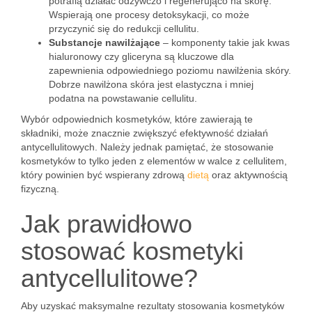
potrafią działać odżywczo i regenerująco na skórę.
Wspierają one procesy detoksykacji, co może
przyczynić się do redukcji cellulitu.
Substancje nawilżające
– komponenty takie jak kwas
hialuronowy czy gliceryna są kluczowe dla
zapewnienia odpowiedniego poziomu nawilżenia skóry.
Dobrze nawilżona skóra jest elastyczna i mniej
podatna na powstawanie cellulitu.
Wybór odpowiednich kosmetyków, które zawierają te
składniki, może znacznie zwiększyć efektywność działań
antycellulitowych. Należy jednak pamiętać, że stosowanie
kosmetyków to tylko jeden z elementów w walce z cellulitem,
który powinien być wspierany zdrową
dietą
oraz aktywnością
fizyczną.
Jak prawidłowo
stosować kosmetyki
antycellulitowe?
Aby uzyskać maksymalne rezultaty stosowania kosmetyków