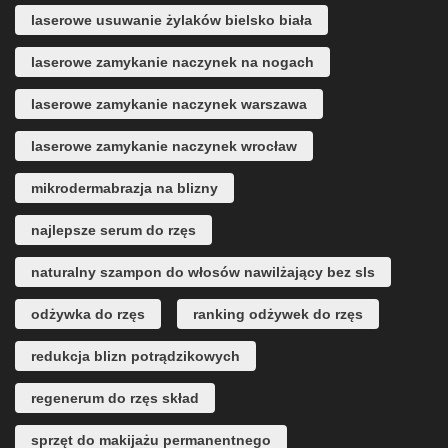
laserowe usuwanie żylaków bielsko biała
laserowe zamykanie naczynek na nogach
laserowe zamykanie naczynek warszawa
laserowe zamykanie naczynek wrocław
mikrodermabrazja na blizny
najlepsze serum do rzęs
naturalny szampon do włosów nawilżający bez sls
odżywka do rzęs
ranking odżywek do rzęs
redukcja blizn potrądzikowych
regenerum do rzęs skład
sprzęt do makijażu permanentnego