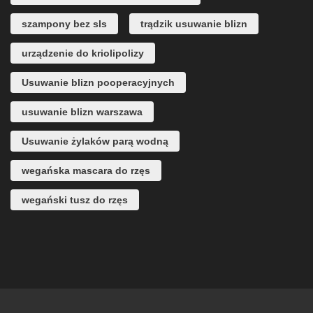
szampony bez sls
trądzik usuwanie blizn
urządzenie do kriolipolizy
Usuwanie blizn pooperacyjnych
usuwanie blizn warszawa
Usuwanie żylaków parą wodną
wegańska mascara do rzęs
wegański tusz do rzęs