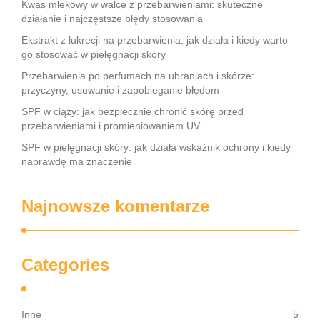
Kwas mlekowy w walce z przebarwieniami: skuteczne
działanie i najczęstsze błędy stosowania
Ekstrakt z lukrecji na przebarwienia: jak działa i kiedy warto
go stosować w pielęgnacji skóry
Przebarwienia po perfumach na ubraniach i skórze:
przyczyny, usuwanie i zapobieganie błędom
SPF w ciąży: jak bezpiecznie chronić skórę przed
przebarwieniami i promieniowaniem UV
SPF w pielęgnacji skóry: jak działa wskaźnik ochrony i kiedy
naprawdę ma znaczenie
Najnowsze komentarze
Categories
Inne
5