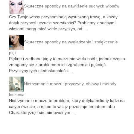
Skuteczne sposoby na nawilżenie suchych włosów
Czy Twoje włosy przypominają wysuszoną trawę, a każdy
dotyk przynosi uczucie szorstkości? Problemy z suchymi
włosami mogą mieć wiele przyczyn, od …
Skuteczne sposoby na wygładzenie i zmiękczenie
pięt
Piękne i zadbane pięty to marzenie wielu osób, jednak często
zmagamy się z problemem ich zgrubienia i pęknięć.
Przyczyny tych niedoskonałości …
Nietrzymanie moczu: przyczyny, objawy i metody
leczenia
Nietrzymanie moczu to problem, który dotyka miliony ludzi na
całym świecie, a mimo to wciąż pozostaje tematem tabu.
Charakteryzuje się mimowolnym …