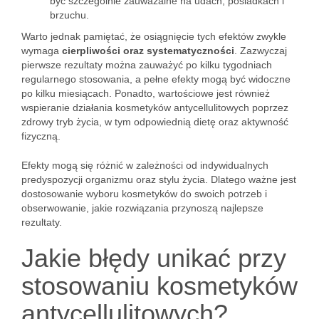
być szczególnie zauważalne na udach, pośladkach i
brzuchu.
Warto jednak pamiętać, że osiągnięcie tych efektów zwykle
wymaga
cierpliwości oraz systematyczności
. Zazwyczaj
pierwsze rezultaty można zauważyć po kilku tygodniach
regularnego stosowania, a pełne efekty mogą być widoczne
po kilku miesiącach. Ponadto, wartościowe jest również
wspieranie działania kosmetyków antycellulitowych poprzez
zdrowy tryb życia, w tym odpowiednią dietę oraz aktywność
fizyczną.
Efekty mogą się różnić w zależności od indywidualnych
predyspozycji organizmu oraz stylu życia. Dlatego ważne jest
dostosowanie wyboru kosmetyków do swoich potrzeb i
obserwowanie, jakie rozwiązania przynoszą najlepsze
rezultaty.
Jakie błędy unikać przy
stosowaniu kosmetyków
antycellulitowych?