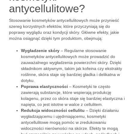
antycellulitowe?
Stosowanie kosmetyków antycellulitowych może przynieść
szereg korzystnych efektów, które przyczyniają się do
poprawy wyglądu oraz kondycji skóry. Główne efekty, jakie
można osiągnąć dzięki tym produktom, obejmują:
Wygładzenie skóry
– Regularne stosowanie
kosmetyków antycellulitowych może prowadzić do
zauważalnego wygładzenia powierzchni skóry. Dzięki
składnikom aktywnym, takim jak kofeina czy ekstrakty
roślinne, skóra staje się bardziej gładka i delikatna w
dotyku.
Poprawa elastyczności
– Kosmetyki te często
zawierają substancje, które wspierają produkcję
kolagenu, przez co skóra staje się bardziej elastyczna i
napięta, co jest istotne w walce z cellulitem.
Redukcja widoczności cellulitu
– Dzięki działaniu
wygładzającemu i ujędrniającemu, kosmetyki
antycellulitowe mogą pomóc w zredukowaniu
widoczności nierówności na skórze. Efekty te mogą