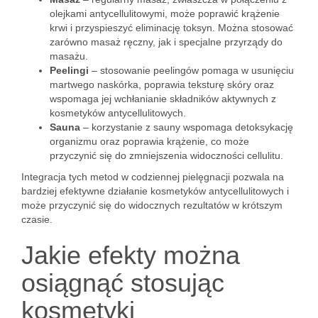
olejkami antycellulitowymi, może poprawić krążenie
krwi i przyspieszyć eliminację toksyn. Można stosować
zarówno masaż ręczny, jak i specjalne przyrządy do
masażu.
Peelingi
– stosowanie peelingów pomaga w usunięciu
martwego naskórka, poprawia teksturę skóry oraz
wspomaga jej wchłanianie składników aktywnych z
kosmetyków antycellulitowych.
Sauna
– korzystanie z sauny wspomaga detoksykację
organizmu oraz poprawia krążenie, co może
przyczynić się do zmniejszenia widoczności cellulitu.
Integracja tych metod w codziennej pielęgnacji pozwala na
bardziej efektywne działanie kosmetyków antycellulitowych i
może przyczynić się do widocznych rezultatów w krótszym
czasie.
Jakie efekty można
osiągnąć stosując
kosmetyki