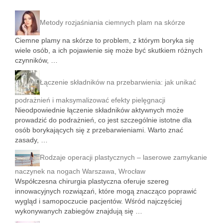
Metody rozjaśniania ciemnych plam na skórze
Ciemne plamy na skórze to problem, z którym boryka się
wiele osób, a ich pojawienie się może być skutkiem różnych
czynników, …
Łączenie składników na przebarwienia: jak unikać
podrażnień i maksymalizować efekty pielęgnacji
Nieodpowiednie łączenie składników aktywnych może
prowadzić do podrażnień, co jest szczególnie istotne dla
osób borykających się z przebarwieniami. Warto znać
zasady, …
Rodzaje operacji plastycznych – laserowe zamykanie
naczynek na nogach Warszawa, Wrocław
Współczesna chirurgia plastyczna oferuje szereg
innowacyjnych rozwiązań, które mogą znacząco poprawić
wygląd i samopoczucie pacjentów. Wśród najczęściej
wykonywanych zabiegów znajdują się …