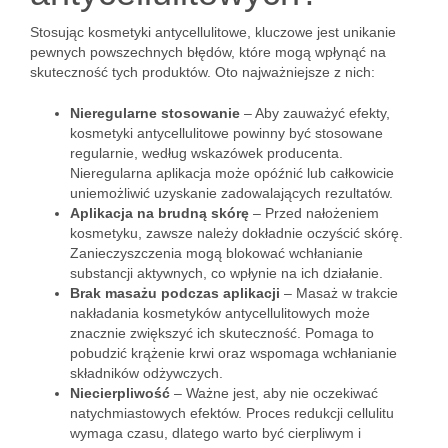
Stosując kosmetyki antycellulitowe, kluczowe jest unikanie
pewnych powszechnych błędów, które mogą wpłynąć na
skuteczność tych produktów. Oto najważniejsze z nich:
Nieregularne stosowanie
– Aby zauważyć efekty,
kosmetyki antycellulitowe powinny być stosowane
regularnie, według wskazówek producenta.
Nieregularna aplikacja może opóźnić lub całkowicie
uniemożliwić uzyskanie zadowalających rezultatów.
Aplikacja na brudną skórę
– Przed nałożeniem
kosmetyku, zawsze należy dokładnie oczyścić skórę.
Zanieczyszczenia mogą blokować wchłanianie
substancji aktywnych, co wpłynie na ich działanie.
Brak masażu podczas aplikacji
– Masaż w trakcie
nakładania kosmetyków antycellulitowych może
znacznie zwiększyć ich skuteczność. Pomaga to
pobudzić krążenie krwi oraz wspomaga wchłanianie
składników odżywczych.
Niecierpliwość
– Ważne jest, aby nie oczekiwać
natychmiastowych efektów. Proces redukcji cellulitu
wymaga czasu, dlatego warto być cierpliwym i