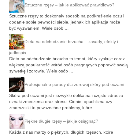
Sztuczne rzęsy – jak je aplikować prawidłowo?
Sztuczne rzęsy to doskonały sposób na podkreślenie oczu i
dodanie sobie pewności siebie, jednak ich aplikacja może
być wyzwaniem. Wiele osób …
Dieta na odchudzanie brzucha – zasady, efekty i
jadłospis
Dieta na odchudzanie brzucha to temat, który zyskuje coraz
większą popularność wśród osób pragnących poprawić swoją
sylwetkę i zdrowie. Wiele osób …
Profesjonalne porady dla zdrowej skóry pod oczami
Skóra pod oczami jest niezwykle delikatna i często zdradza
oznaki zmęczenia oraz stresu. Cienie, opuchlizna czy
zmarszczki to powszechne problemy, które …
Piękne długie rzęsy – jak je osiągnąć?
Każda z nas marzy o pięknych, długich rzęsach, które