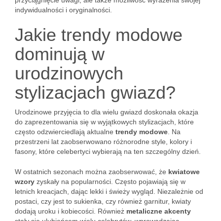
przyciągnięcie uwagi, ale także możliwość wyrażenia swojej
indywidualności i oryginalności.
Jakie trendy modowe
dominują w
urodzinowych
stylizacjach gwiazd?
Urodzinowe przyjęcia to dla wielu gwiazd doskonała okazja
do zaprezentowania się w wyjątkowych stylizacjach, które
często odzwierciedlają aktualne
trendy modowe
. Na
przestrzeni lat zaobserwowano różnorodne style, kolory i
fasony, które celebertyci wybierają na ten szczególny dzień.
W ostatnich sezonach można zaobserwować, że
kwiatowe
wzory
zyskały na popularności. Często pojawiają się w
letnich kreacjach, dając lekki i świeży wygląd. Niezależnie od
postaci, czy jest to sukienka, czy również garnitur, kwiaty
dodają uroku i kobiecości. Również
metaliczne akcenty