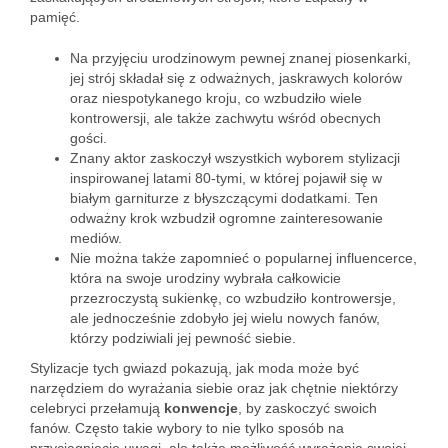
pamięć.
Na przyjęciu urodzinowym pewnej znanej piosenkarki,
jej strój składał się z odważnych, jaskrawych kolorów
oraz niespotykanego kroju, co wzbudziło wiele
kontrowersji, ale także zachwytu wśród obecnych
gości.
Znany aktor zaskoczył wszystkich wyborem stylizacji
inspirowanej latami 80-tymi, w której pojawił się w
białym garniturze z błyszczącymi dodatkami. Ten
odważny krok wzbudził ogromne zainteresowanie
mediów.
Nie można także zapomnieć o popularnej influencerce,
która na swoje urodziny wybrała całkowicie
przezroczystą sukienkę, co wzbudziło kontrowersje,
ale jednocześnie zdobyło jej wielu nowych fanów,
którzy podziwiali jej pewność siebie.
Stylizacje tych gwiazd pokazują, jak moda może być
narzędziem do wyrażania siebie oraz jak chętnie niektórzy
celebryci przełamują
konwencje
, by zaskoczyć swoich
fanów. Często takie wybory to nie tylko sposób na