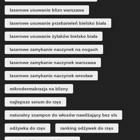
laserowe usuwanie blizn warszawa
laserowe usuwanie przebarwień bielsko biała
laserowe usuwanie żylaków bielsko biała
laserowe zamykanie naczynek na nogach
laserowe zamykanie naczynek warszawa
laserowe zamykanie naczynek wrocław
mikrodermabrazja na blizny
najlepsze serum do rzęs
naturalny szampon do włosów nawilżający bez sls
odżywka do rzęs
ranking odżywek do rzęs