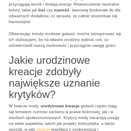
przyciągają wzrok i dodają energii. Równocześnie neutralne
kolory, takie jak
beż
czy
szarość
, stanowią doskonałe tło dla
odważnych dodatków, co sprawia, że całość prezentuje się
harmonijnie.
Obserwując trendy modowe gwiazd, można zainspirować się
ich stylizacjami, by na własne urodziny wybrać coś, co
odzwierciedli naszą osobowość i przyciągnie uwagę gości.
Jakie urodzinowe
kreacje zdobyły
największe uznanie
krytyków?
W świecie mody,
urodzinowe kreacje
gwiazd często stają
się tematem rozmów zarówno w prasie kolorowej, jak i w
mediach społecznościowych. Krytycy mody zwracają uwagę
na wiele aspektów, takich jak projekt, kolorystyka, a także
sposób, w jaki
ubranie
współgra z osobowością i