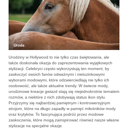
Uroda
Urodziny w Hollywood to nie tylko czas świętowania, ale
także doskonała okazja do zaprezentowania wyjątkowych
stylizacji. Celebryci często wykorzystują ten moment, by
zaskoczyć swoich fanów odważnymi i nietuzinkowymi
wyborami modowymi, które odzwierciedlają nie tylko ich
osobowość, ale także aktualne trendy. W świecie mody,
urodzinowe kreacje gwiazd stają się niejednokrotnie tematem
rozmów, a niektóre z nich zdobywają status ikon stylu.
Przyjrzymy się najbardziej pamiętnym i kontrowersyjnym
strojom, które na długo zapadły w pamięć miłośników mody
oraz krytyków. To fascynująca podróż przez modowe
zaskoczenia, które mogą zainspirować również nasze własne
stylizacje na specjalne okazje.