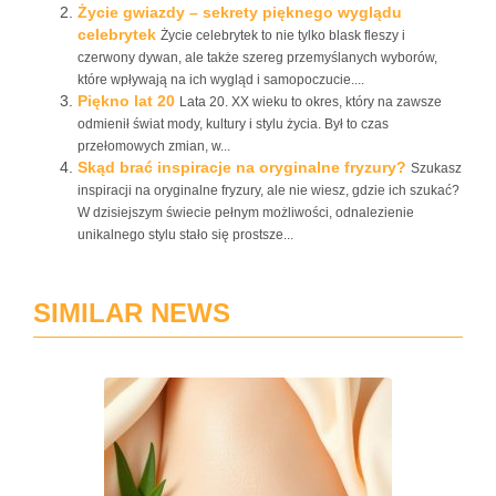
Życie gwiazdy – sekrety pięknego wyglądu
celebrytek
Życie celebrytek to nie tylko blask fleszy i
czerwony dywan, ale także szereg przemyślanych wyborów,
które wpływają na ich wygląd i samopoczucie....
Piękno lat 20
Lata 20. XX wieku to okres, który na zawsze
odmienił świat mody, kultury i stylu życia. Był to czas
przełomowych zmian, w...
Skąd brać inspiracje na oryginalne fryzury?
Szukasz
inspiracji na oryginalne fryzury, ale nie wiesz, gdzie ich szukać?
W dzisiejszym świecie pełnym możliwości, odnalezienie
unikalnego stylu stało się prostsze...
SIMILAR NEWS