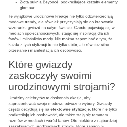
Złota suknia Beyoncé: podkreślające kształty elementy
glamour.
Te wyjątkowe urodzinowe kreacje nie tylko odzwierciedlają
modowe trendy, ale również przyczyniają się do kreowania
wizerunku gwiazd na całym świecie. Często pojawiają się w
mediach społecznościowych, stając się inspiracją dla ich
fanów i miłośników mody. Nie można zapominać o tym, że
każda z tych stylizacji to nie tylko ubiór, ale również silne
przesłanie i manifestacja ich osobowości.
Które gwiazdy
zaskoczyły swoimi
urodzinowymi strojami?
Urodziny celebrytów to doskonała okazja, aby
zaprezentować swoje modowe odważne wybory. Gwiazdy
często decydują się na
efektowne stylizacje
, które nie tylko
podkreślają ich osobowość, ale także stają się tematem
rozmów w mediach i wśród fanów. Oto niektóre z najbardziej
zaskakujących urodzinowych strojów, które zapadły w