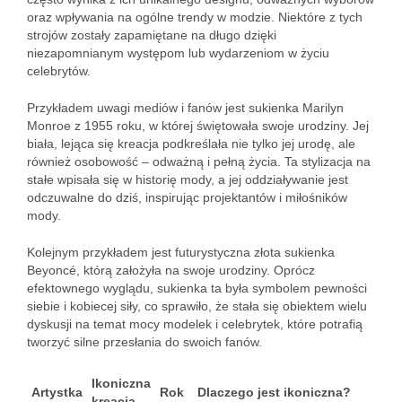
oraz wpływania na ogólne trendy w modzie. Niektóre z tych
strojów zostały zapamiętane na długo dzięki
niezapomnianym występom lub wydarzeniom w życiu
celebrytów.
Przykładem uwagi mediów i fanów jest sukienka Marilyn
Monroe z 1955 roku, w której świętowała swoje urodziny. Jej
biała, lejąca się kreacja podkreślała nie tylko jej urodę, ale
również osobowość – odważną i pełną życia. Ta stylizacja na
stałe wpisała się w historię mody, a jej oddziaływanie jest
odczuwalne do dziś, inspirując projektantów i miłośników
mody.
Kolejnym przykładem jest futurystyczna złota sukienka
Beyoncé, którą założyła na swoje urodziny. Oprócz
efektownego wyglądu, sukienka ta była symbolem pewności
siebie i kobiecej siły, co sprawiło, że stała się obiektem wielu
dyskusji na temat mocy modelek i celebrytek, które potrafią
tworzyć silne przesłania do swoich fanów.
Ikoniczna
Artystka
Rok
Dlaczego jest ikoniczna?
kreacja