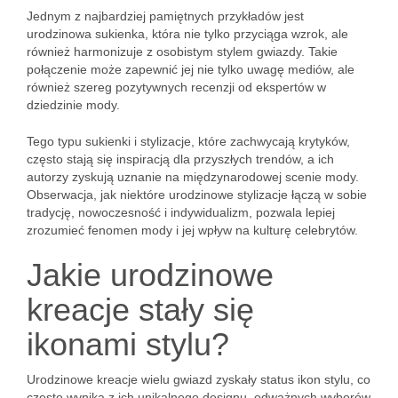
Jednym z najbardziej pamiętnych przykładów jest
urodzinowa sukienka, która nie tylko przyciąga wzrok, ale
również harmonizuje z osobistym stylem gwiazdy. Takie
połączenie może zapewnić jej nie tylko uwagę mediów, ale
również szereg pozytywnych recenzji od ekspertów w
dziedzinie mody.
Tego typu sukienki i stylizacje, które zachwycają krytyków,
często stają się inspiracją dla przyszłych trendów, a ich
autorzy zyskują uznanie na międzynarodowej scenie mody.
Obserwacja, jak niektóre urodzinowe stylizacje łączą w sobie
tradycję, nowoczesność i indywidualizm, pozwala lepiej
zrozumieć fenomen mody i jej wpływ na kulturę celebrytów.
Jakie urodzinowe
kreacje stały się
ikonami stylu?
Urodzinowe kreacje wielu gwiazd zyskały status ikon stylu, co
często wynika z ich unikalnego designu, odważnych wyborów