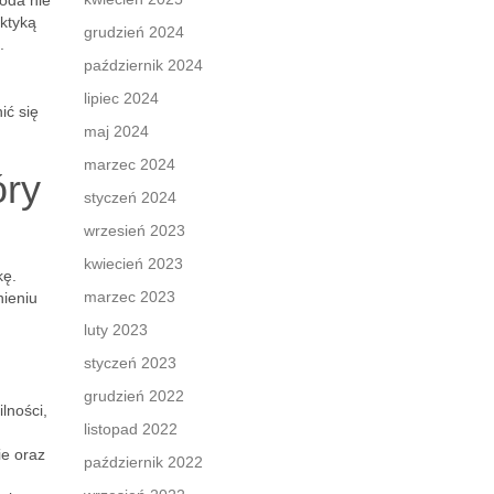
Woda nie
aktyką
grudzień 2024
.
październik 2024
lipiec 2024
ić się
maj 2024
marzec 2024
óry
styczeń 2024
wrzesień 2023
kwiecień 2023
kę.
marzec 2023
nieniu
luty 2023
styczeń 2023
grudzień 2022
lności,
listopad 2022
ie oraz
październik 2022