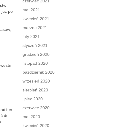
czerwiec 2021
rstw
maj 2021
 już po
kwiecień 2021
marzec 2021
wasów,
luty 2021
styczeń 2021
grudzień 2020
listopad 2020
westii
październik 2020
wrzesień 2020
sierpień 2020
lipiec 2020
czerwiec 2020
ać ten
ać do
maj 2020
a
kwiecień 2020