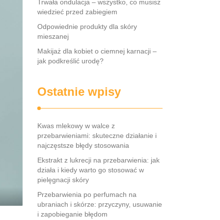
Trwała ondulacja – wszystko, co musisz
wiedzieć przed zabiegiem
Odpowiednie produkty dla skóry
mieszanej
Makijaż dla kobiet o ciemnej karnacji –
jak podkreślić urodę?
Ostatnie wpisy
Kwas mlekowy w walce z
przebarwieniami: skuteczne działanie i
najczęstsze błędy stosowania
Ekstrakt z lukrecji na przebarwienia: jak
działa i kiedy warto go stosować w
pielęgnacji skóry
Przebarwienia po perfumach na
ubraniach i skórze: przyczyny, usuwanie
i zapobieganie błędom