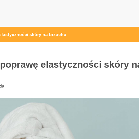
lastyczności skóry na brzuchu
poprawę elastyczności skóry n
da