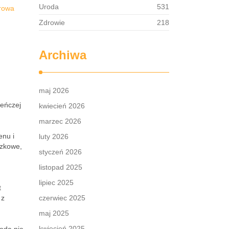
Uroda
531
rowa
Zdrowie
218
Archiwa
maj 2026
ieńczej
kwiecień 2026
marzec 2026
enu i
luty 2026
ączkowe,
styczeń 2026
listopad 2025
lipiec 2025
t
 z
czerwiec 2025
maj 2025
kwiecień 2025