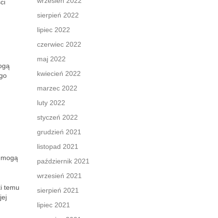
wrzesień 2022
ci
sierpień 2022
lipiec 2022
czerwiec 2022
maj 2022
mogą
kwiecień 2022
ego
marzec 2022
luty 2022
styczeń 2022
grudzień 2021
listopad 2021
,
e mogą
październik 2021
wrzesień 2021
ki temu
sierpień 2021
jej
lipiec 2021