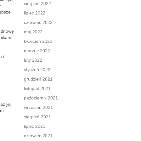
sierpień 2022
z
łębsze
lipiec 2022
czerwiec 2022
 odnowę
maj 2022
nikami
kwiecień 2022
marzec 2022
a i
luty 2022
styczeń 2022
grudzień 2021
listopad 2021
październik 2021
az jej
wrzesień 2021
ym
sierpień 2021
lipiec 2021
czerwiec 2021