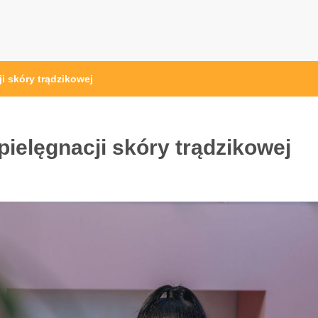
i skóry trądzikowej
pielęgnacji skóry trądzikowej