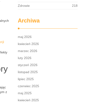
.
Zdrowie
218
Archiwa
alnych
maj 2026
cji
kwiecień 2026
marzec 2026
fekty
luty 2026
styczeń 2026
ry
listopad 2025
lipiec 2025
czerwiec 2025
ając
nym z
maj 2025
kwiecień 2025