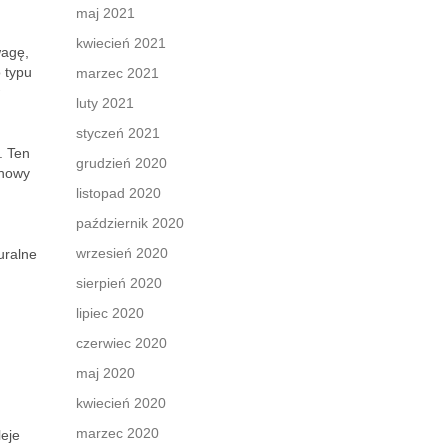
maj 2021
kwiecień 2021
wagę,
o typu
marzec 2021
luty 2021
styczeń 2021
. Ten
grudzień 2020
onowy
listopad 2020
październik 2020
wrzesień 2020
uralne
sierpień 2020
lipiec 2020
czerwiec 2020
maj 2020
kwiecień 2020
marzec 2020
leje