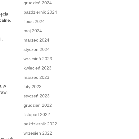
grudzień 2024
październik 2024
ęcia.
palne,
lipiec 2024
maj 2024
l
,
marzec 2024
styczeń 2024
wrzesień 2023
kwiecień 2023
marzec 2023
a w
luty 2023
rawi
styczeń 2023
grudzień 2022
listopad 2022
październik 2022
wrzesień 2022
imi jak