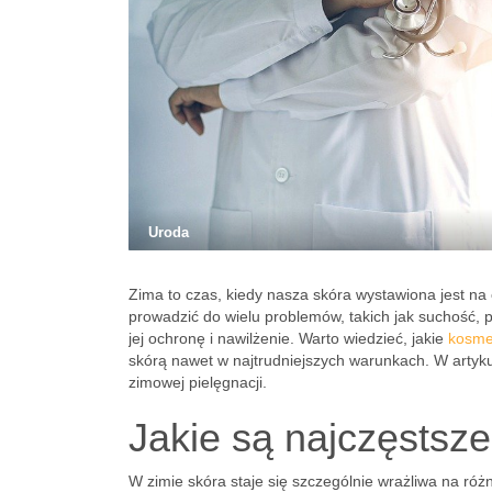
Uroda
Zima to czas, kiedy nasza skóra wystawiona jest na c
prowadzić do wielu problemów, takich jak suchość, 
jej ochronę i nawilżenie. Warto wiedzieć, jakie
kosme
skórą nawet w najtrudniejszych warunkach. W artyk
zimowej pielęgnacji.
Jakie są najczęstsz
W zimie skóra staje się szczególnie wrażliwa na róż