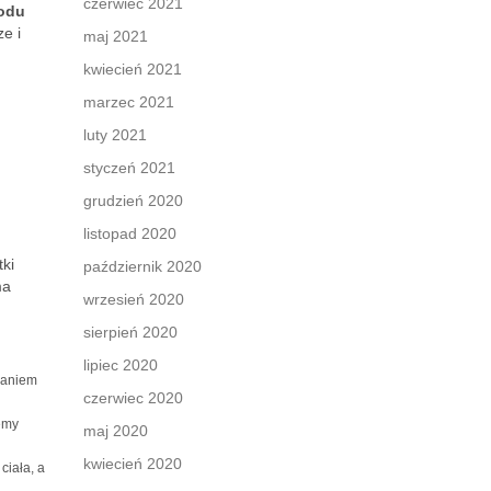
czerwiec 2021
odu
e i
maj 2021
kwiecień 2021
marzec 2021
luty 2021
styczeń 2021
grudzień 2020
listopad 2020
ki
październik 2020
ma
wrzesień 2020
sierpień 2020
lipiec 2020
waniem
czerwiec 2020
emy
maj 2020
kwiecień 2020
ciała, a