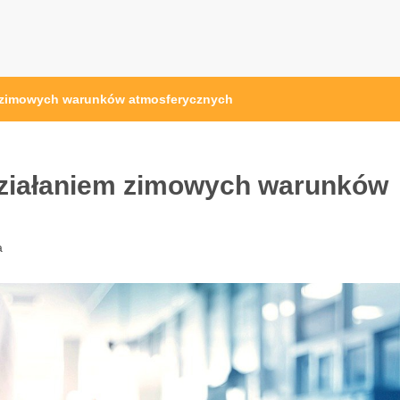
m zimowych warunków atmosferycznych
działaniem zimowych warunków
a