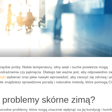
iężkie próby. Niskie temperatury, silny wiatr i suche powietrze mogą
podrażnienia czy pęknięcia. Dlatego tak ważne jest, aby odpowiednio z
tyki
wybierać oraz jakie nawyki wprowadzić, aby cieszyć się zdrową i p
ule znajdziesz sprawdzone porady i naturalne metody, które pomogą Ci
e problemy skórne zimą?
norodne problemy, które mogą znacznie wpłynąć na jej kondycję i komfo