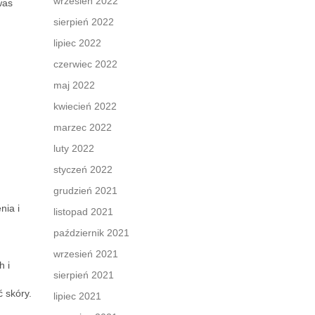
wrzesień 2022
was
sierpień 2022
lipiec 2022
czerwiec 2022
maj 2022
kwiecień 2022
marzec 2022
luty 2022
styczeń 2022
grudzień 2021
nia i
listopad 2021
październik 2021
wrzesień 2021
h i
sierpień 2021
ć skóry.
lipiec 2021