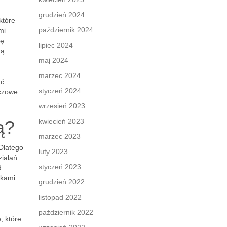
grudzień 2024
które
październik 2024
mi
ę.
lipiec 2024
ną
maj 2024
marzec 2024
ć
styczeń 2024
uczowe
wrzesień 2023
ą?
kwiecień 2023
marzec 2023
 Dlatego
luty 2023
ziałań
styczeń 2023
d
nkami
grudzień 2022
listopad 2022
październik 2022
, które