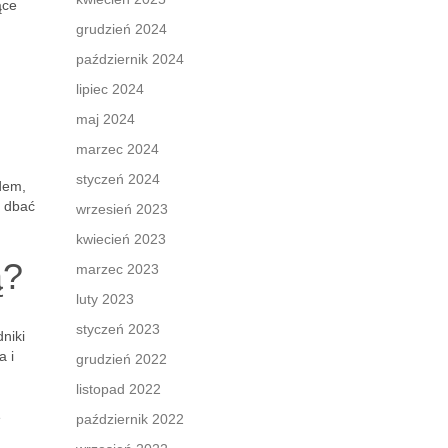
ące
grudzień 2024
październik 2024
lipiec 2024
maj 2024
marzec 2024
styczeń 2024
dem,
e dbać
wrzesień 2023
kwiecień 2023
ą?
marzec 2023
luty 2023
styczeń 2023
niki
a i
grudzień 2022
listopad 2022
e
październik 2022