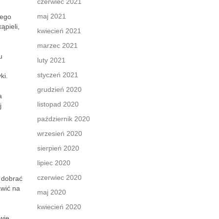
czerwiec 2021
maj 2021
nego
ąpieli,
kwiecień 2021
marzec 2021
u
luty 2021
styczeń 2021
ki.
grudzień 2020
a
listopad 2020
j
październik 2020
wrzesień 2020
sierpień 2020
lipiec 2020
czerwiec 2020
o dobrać
awić na
maj 2020
kwiecień 2020
wie