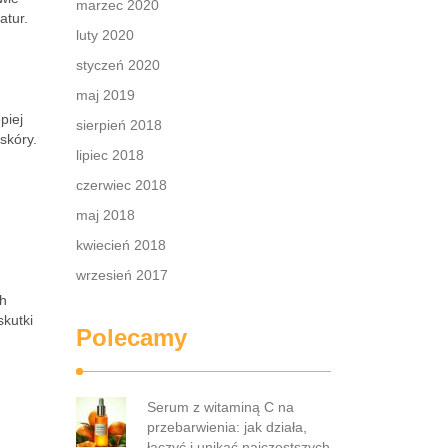
marzec 2020
atur.
luty 2020
styczeń 2020
maj 2019
piej
sierpień 2018
skóry.
lipiec 2018
czerwiec 2018
maj 2018
kwiecień 2018
wrzesień 2017
ch
kutki
Polecamy
Serum z witaminą C na
przebarwienia: jak działa,
łączyć i unikać najczęstszych