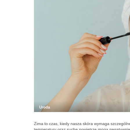
Uroda
Zima to czas, kiedy nasza skóra wymaga szczególnej
temperatury oraz suche powietrze mogą negatywnie 