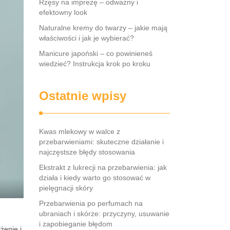
Rzęsy na imprezę – odważny i
efektowny look
Naturalne kremy do twarzy – jakie mają
właściwości i jak je wybierać?
Manicure japoński – co powinieneś
wiedzieć? Instrukcja krok po kroku
Ostatnie wpisy
Kwas mlekowy w walce z
przebarwieniami: skuteczne działanie i
najczęstsze błędy stosowania
Ekstrakt z lukrecji na przebarwienia: jak
działa i kiedy warto go stosować w
pielęgnacji skóry
Przebarwienia po perfumach na
ubraniach i skórze: przyczyny, usuwanie
i zapobieganie błędom
żenie i