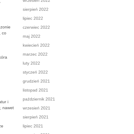
wrzesień 2022
w
sierpień 2022
lipiec 2022
ezonie
czerwiec 2022
, co
maj 2022
kwiecień 2022
marzec 2022
kóra
luty 2022
styczeń 2022
grudzień 2021
listopad 2021
październik 2021
tur i
y, nawet
wrzesień 2021
sierpień 2021
że
lipiec 2021