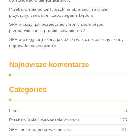
go stosować w pielęgnacji skóry
Przebarwienia po perfumach na ubraniach i skórze:
przyczyny, usuwanie i zapobieganie błędom
SPF w ciąży: jak bezpiecznie chronić skórę przed
przebarwieniami i promieniowaniem UV
SPF w pielęgnacji skóry: jak działa wskaźnik ochrony i kiedy
naprawdę ma znaczenie
Najnowsze komentarze
Categories
Inne
5
Przebarwienia i wyrównanie kolorytu
125
SPF i ochrona przeciwsłoneczna
41