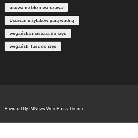
usuwanie blizn warszawa
Usuwanie żylaków parą wodną
wegańska mascara do rzęs
wegański tusz do rzęs
Powered By
IMNews WordPress Theme