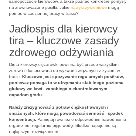
samopoczucie kierowców, a także poznać konkretne pomysły
na zrównoważone posiłki. Jakie
nawyki żywieniowe
mogą
pomóc w codziennej pracy w trasie?
Jadłospis dla kierowcy
tira – kluczowe zasady
zdrowego odżywiania
Dieta kierowcy ciężarówki powinna być przede wszystkim
zdrowa i dostosowana do wyzwań związanych z życiem w
trasie.
Kluczowe jest spożywanie regularnych posiłków,
ponieważ pomaga to w utrzymaniu stabilnego poziomu
glukozy we krwi i zapobiega niekontrolowanym
napadom głodu.
Należy zrezygnować z potraw ciężkostrawnych i
smażonych, które mogą powodować senność i spadek
koncentracji.
Pamiętaj również o odpowiednim nawodnieniu
organizmu, regularnie pijąc wodę. Słodkie napoje nie są
najlepszym rozwiązaniem.