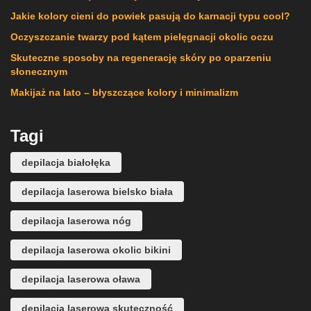
Jakie kolory cieni do powiek pasują do karnacji typu cool?
Oczyszczanie twarzy pod kątem pielęgnacji okolic oczu
Skuteczne sposoby na regenerację skóry po oparzeniu
słonecznym
Makijaż na lato – błyszczące kolory i minimalizm
Tagi
depilacja białołęka
depilacja laserowa bielsko biała
depilacja laserowa nóg
depilacja laserowa okolic bikini
depilacja laserowa oława
depilacja laserowa skuteczność