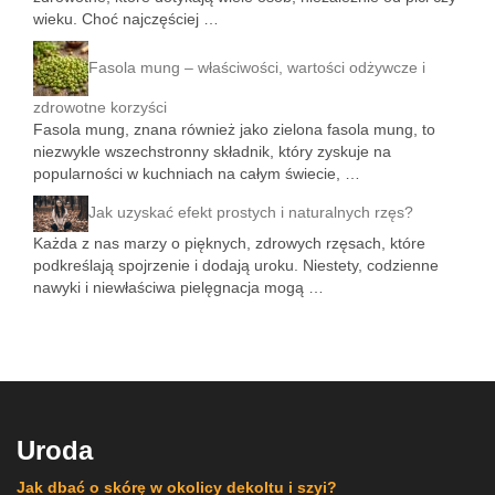
wieku. Choć najczęściej …
Fasola mung – właściwości, wartości odżywcze i
zdrowotne korzyści
Fasola mung, znana również jako zielona fasola mung, to
niezwykle wszechstronny składnik, który zyskuje na
popularności w kuchniach na całym świecie, …
Jak uzyskać efekt prostych i naturalnych rzęs?
Każda z nas marzy o pięknych, zdrowych rzęsach, które
podkreślają spojrzenie i dodają uroku. Niestety, codzienne
nawyki i niewłaściwa pielęgnacja mogą …
Uroda
Jak dbać o skórę w okolicy dekoltu i szyi?