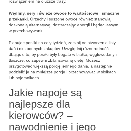
rozwiązaniem na dłuższe trasy.
Wędliny, sery i świeże owoce to wartościowe i smaczne
przekąski.
Orzechy i suszone owoce również stanowią
doskonałą alternatywę, dostarczając energii i będąc łatwymi
w przechowywaniu.
Planując posiłki na cały tydzień, zacznij od stworzenia listy
dań i niezbędnych zakupów. Uwzględnij różnorodność,
dbając o to, by posiłki były bogate w białko, węglowodany i
tłuszcze, co zapewni zbilansowaną dietę. Możesz
przygotować większą porcję jednego dania, a następnie
podzielić je na mniejsze porcje i przechowywać w słoikach
lub pojemnikach.
Jakie napoje są
najlepsze dla
kierowców? –
nawodnienie i jego