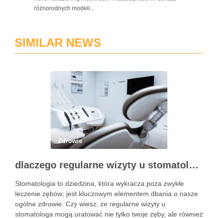
różnorodnych modeli...
SIMILAR NEWS
Zdrowie
dlaczego regularne wizyty u stomatologa są kluczowe dla zdrowia jamy ustnej?
Stomatologia to dziedzina, która wykracza poza zwykłe
leczenie zębów; jest kluczowym elementem dbania o nasze
ogólne zdrowie. Czy wiesz, że regularne wizyty u
stomatologa mogą uratować nie tylko twoje zęby, ale również