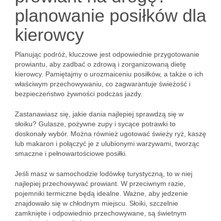
planowanie posiłków dla
kierowcy
Planując podróż, kluczowe jest odpowiednie przygotowanie
prowiantu, aby zadbać o zdrową i zorganizowaną dietę
kierowcy. Pamiętajmy o urozmaiceniu posiłków, a także o ich
właściwym przechowywaniu, co zagwarantuje świeżość i
bezpieczeństwo żywności podczas jazdy.
Zastanawiasz się, jakie dania najlepiej sprawdzą się w
słoiku? Gulasze, pożywne zupy i sycące potrawki to
doskonały wybór. Można również ugotować świeży ryż, kaszę
lub makaron i połączyć je z ulubionymi warzywami, tworząc
smaczne i pełnowartościowe posiłki.
Jeśli masz w samochodzie lodówkę turystyczną, to w niej
najlepiej przechowywać prowiant. W przeciwnym razie,
pojemniki termiczne będą idealne. Ważne, aby jedzenie
znajdowało się w chłodnym miejscu. Słoiki, szczelnie
zamknięte i odpowiednio przechowywane, są świetnym