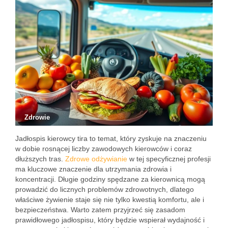
Zdrowie
Jadłospis kierowcy tira to temat, który zyskuje na znaczeniu
w dobie rosnącej liczby zawodowych kierowców i coraz
dłuższych tras.
Zdrowe odżywianie
w tej specyficznej profesji
ma kluczowe znaczenie dla utrzymania zdrowia i
koncentracji. Długie godziny spędzane za kierownicą mogą
prowadzić do licznych problemów zdrowotnych, dlatego
właściwe żywienie staje się nie tylko kwestią komfortu, ale i
bezpieczeństwa. Warto zatem przyjrzeć się zasadom
prawidłowego jadłospisu, który będzie wspierał wydajność i