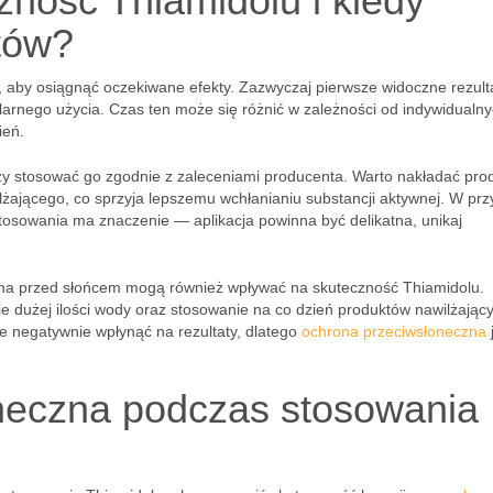
zność Thiamidolu i kiedy
tów?
aby osiągnąć oczekiwane efekty. Zazwyczaj pierwsze widoczne rezult
arnego użycia. Czas ten może się różnić w zależności od indywidualn
ień.
y stosować go zgodnie z zaleceniami producenta. Warto nakładać pro
żającego, co sprzyja lepszemu wchłanianiu substancji aktywnej. W pr
stosowania ma znaczenie — aplikacja powinna być delikatna, unikaj
hrona przed słońcem mogą również wpływać na skuteczność Thiamidolu.
e dużej ilości wody oraz stosowanie na co dzień produktów nawilżając
 negatywnie wpłynąć na rezultaty, dlatego
ochrona przeciwsłoneczna
neczna podczas stosowania