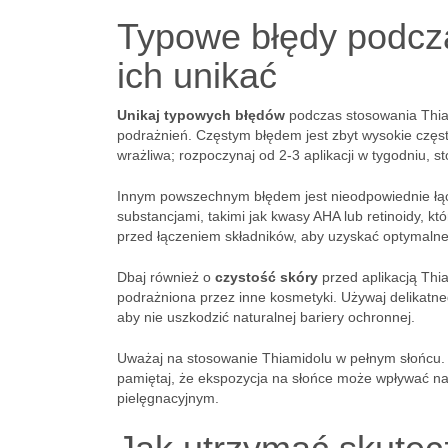
Typowe błędy podcza
ich unikać
Unikaj typowych błędów
podczas stosowania Thia
podrażnień. Częstym błędem jest zbyt wysokie częstot
wrażliwa; rozpoczynaj od 2-3 aplikacji w tygodniu, s
Innym powszechnym błędem jest nieodpowiednie łącz
substancjami, takimi jak kwasy AHA lub retinoidy, k
przed łączeniem składników, aby uzyskać optymalne 
Dbaj również o
czystość skóry
przed aplikacją Thi
podrażniona przez inne kosmetyki. Używaj delikatneg
aby nie uszkodzić naturalnej bariery ochronnej.
Uważaj na stosowanie Thiamidolu w pełnym słońcu. 
pamiętaj, że ekspozycja na słońce może wpływać na 
pielęgnacyjnym.