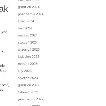
jak
grudzień 2024
październik 2024
lipiec 2024
maj 2024
 jest
marzec 2024
styczeń 2024
wrzesień 2023
ertem
kwiecień 2023
marzec 2023
 nie
dzaj,
luty 2023
styczeń 2023
ecznej,
grudzień 2022
ale
listopad 2022
październik 2022