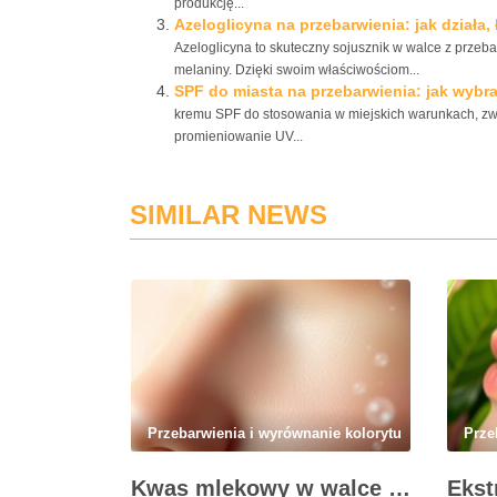
produkcję...
Azeloglicyna na przebarwienia: jak działa
Azeloglicyna to skuteczny sojusznik w walce z przebar
melaniny. Dzięki swoim właściwościom...
SPF do miasta na przebarwienia: jak wybr
kremu SPF do stosowania w miejskich warunkach, zw
promieniowanie UV...
SIMILAR NEWS
Przebarwienia i wyrównanie kolorytu
Prze
Kwas mlekowy w walce z przebarwieniami: skuteczne działanie i najczęstsze błędy stosowania