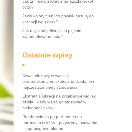
Jak zminimalizować zmarszczki wokół
oczu?
Jakie kolory cieni do powiek pasują do
karnacji typu dark?
Jak uzyskać pełniejsze i pięknie
wymodelowane usta?
Ostatnie wpisy
Kwas mlekowy w walce z
przebarwieniami: skuteczne działanie i
najczęstsze błędy stosowania
Ekstrakt z lukrecji na przebarwienia: jak
działa i kiedy warto go stosować w
pielęgnacji skóry
Przebarwienia po perfumach na
ubraniach i skórze: przyczyny, usuwanie
i zapobieganie błędom