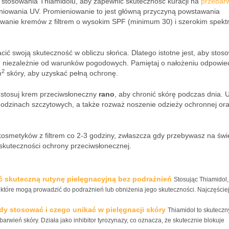
 stosowania Thiamidolu, aby zapewnić skuteczność kuracji na
przebarw
iowania UV. Promieniowanie to jest główną przyczyną powstawania
owanie kremów z filtrem o wysokim SPF (minimum 30) i szerokim spek
acić swoją skuteczność w obliczu słońca. Dlatego istotne jest, aby stos
, niezależnie od warunków pogodowych. Pamiętaj o nałożeniu odpowie
2
m
skóry, aby uzyskać pełną ochronę.
, stosuj krem przeciwsłoneczny
rano
, aby chronić skórę podczas dnia. U
odzinach szczytowych, a także rozważ noszenie odzieży ochronnej or
kosmetyków z filtrem co 2-3 godziny, zwłaszcza gdy przebywasz na św
j skuteczności ochrony przeciwsłonecznej.
ać skuteczną rutynę pielęgnacyjną bez podrażnień
Stosując Thiamidol
i, które mogą prowadzić do podrażnień lub obniżenia jego skuteczności. Najczęście
edy stosować i czego unikać w pielęgnacji skóry
Thiamidol to skuteczn
rwień skóry. Działa jako inhibitor tyrozynazy, co oznacza, że skutecznie blokuje