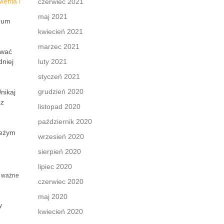
ienia i
czerwiec 2021
maj 2021
trum
kwiecień 2021
marzec 2021
ować
dniej
luty 2021
styczeń 2021
grudzień 2020
nikaj
az
listopad 2020
październik 2020
ieżym
wrzesień 2020
sierpień 2020
lipiec 2020
, ważne
czerwiec 2020
j
maj 2020
y
kwiecień 2020