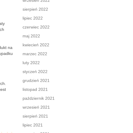
wrzesień 2022
sierpień 2022
lipiec 2022
aty
czerwiec 2022
ych
maj 2022
kwiecień 2022
dukt na
zypadku
marzec 2022
luty 2022
styczeń 2022
grudzień 2021
ych.
jest
listopad 2021
październik 2021
wrzesień 2021
sierpień 2021
lipiec 2021