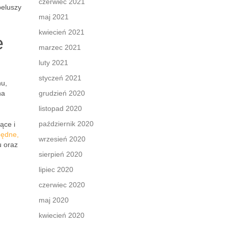
czerwiec 2021
peluszy
maj 2021
kwiecień 2021
e
marzec 2021
luty 2021
styczeń 2021
nu,
na
grudzień 2020
listopad 2020
październik 2020
ące i
będne,
wrzesień 2020
u oraz
sierpień 2020
lipiec 2020
czerwiec 2020
maj 2020
kwiecień 2020