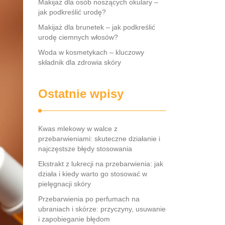
Makijaż dla osób noszących okulary –
jak podkreślić urodę?
Makijaż dla brunetek – jak podkreślić
urodę ciemnych włosów?
Woda w kosmetykach – kluczowy
składnik dla zdrowia skóry
Ostatnie wpisy
Kwas mlekowy w walce z
przebarwieniami: skuteczne działanie i
najczęstsze błędy stosowania
Ekstrakt z lukrecji na przebarwienia: jak
działa i kiedy warto go stosować w
pielęgnacji skóry
Przebarwienia po perfumach na
ubraniach i skórze: przyczyny, usuwanie
i zapobieganie błędom