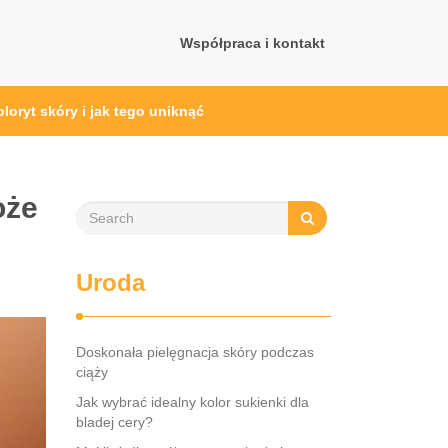
Współpraca i kontakt
oryt skóry i jak tego uniknąć
oże
Uroda
Doskonała pielęgnacja skóry podczas
ciąży
Jak wybrać idealny kolor sukienki dla
bladej cery?