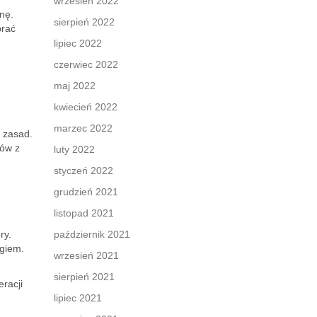
wrzesień 2022
nę.
sierpień 2022
brać
lipiec 2022
czerwiec 2022
maj 2022
kwiecień 2022
marzec 2022
h zasad.
mów z
luty 2022
u
styczeń 2022
grudzień 2021
listopad 2021
ry.
październik 2021
egiem.
wrzesień 2021
sierpień 2021
racji
lipiec 2021