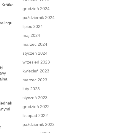
. Krótka
grudzień 2024
październik 2024
eelingu
lipiec 2024
maj 2024
marzec 2024
styczeń 2024
wrzesień 2023
ej
kwiecień 2023
rtwy
aina
marzec 2023
luty 2023
styczeń 2023
 jednak
grudzień 2022
ywnymi
listopad 2022
październik 2022
h