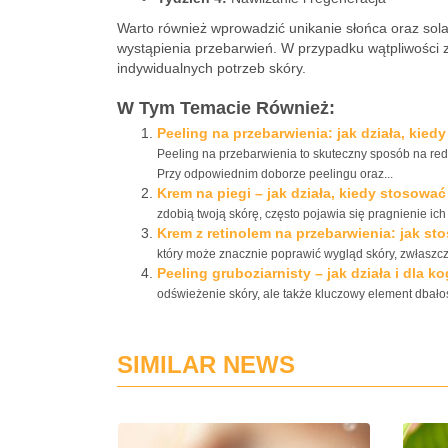
Warto również wprowadzić unikanie słońca oraz sola
wystąpienia przebarwień. W przypadku wątpliwości 
indywidualnych potrzeb skóry.
W Tym Temacie Również:
Peeling na przebarwienia: jak działa, kied
Peeling na przebarwienia to skuteczny sposób na redu
Przy odpowiednim doborze peelingu oraz...
Krem na piegi – jak działa, kiedy stosowa
zdobią twoją skórę, często pojawia się pragnienie ich
Krem z retinolem na przebarwienia: jak st
który może znacznie poprawić wygląd skóry, zwłaszcza
Peeling gruboziarnisty – jak działa i dla 
odświeżenie skóry, ale także kluczowy element dbałości
SIMILAR NEWS