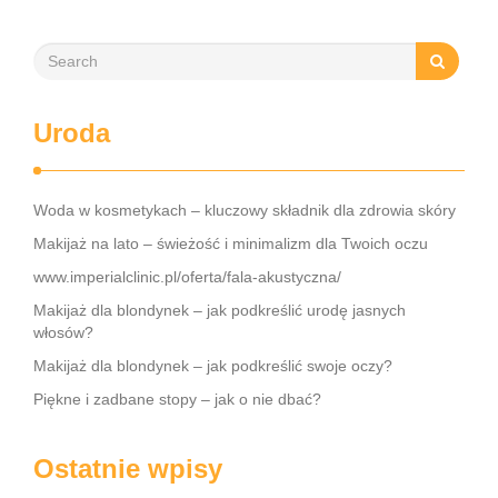
Uroda
Woda w kosmetykach – kluczowy składnik dla zdrowia skóry
Makijaż na lato – świeżość i minimalizm dla Twoich oczu
www.imperialclinic.pl/oferta/fala-akustyczna/
Makijaż dla blondynek – jak podkreślić urodę jasnych
włosów?
Makijaż dla blondynek – jak podkreślić swoje oczy?
Piękne i zadbane stopy – jak o nie dbać?
Ostatnie wpisy