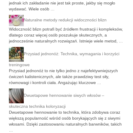
jednak ich zakładanie nie jest tak proste, jakby się mogło
wydawać. Wiele osób …
Naturalne metody redukcji widoczności blizn
Widoczność blizn potrafi być źródłem frustracji i kompleksów,
dlatego coraz więcej osób poszukuje skutecznych, a
jednocześnie naturalnych rozwiązań. Istnieje wiele metod, …
Przysiad jednonóż: Technika, wymagania i korzyści
treningowe
Przysiad jednonóż to nie tylko jedno z najefektywniejszych
ćwiczeń kalistenicznych, ale także prawdziwy test siły,
równowagi i kontroli ciała. Angażując kluczowe …
Dwuetapowe hennowanie siwych włosów –
skuteczna technika koloryzacji
Dwuetapowe hennowanie to technika, która zdobywa coraz
większą popularność wśród osób borykających się z siwymi
włosami. Dzięki zastosowaniu naturalnych barwników, takich
…