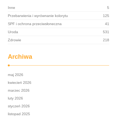
Inne
5
Przebarwienia i wyrównanie kolorytu
125
SPF i ochrona przeciwsłoneczna
41
Uroda
531
Zdrowie
218
Archiwa
maj 2026
kwiecień 2026
marzec 2026
luty 2026
styczeń 2026
listopad 2025