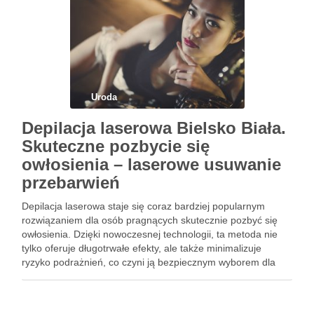
Uroda
Depilacja laserowa Bielsko Biała.
Skuteczne pozbycie się
owłosienia – laserowe usuwanie
przebarwień
Depilacja laserowa staje się coraz bardziej popularnym
rozwiązaniem dla osób pragnących skutecznie pozbyć się
owłosienia. Dzięki nowoczesnej technologii, ta metoda nie
tylko oferuje długotrwałe efekty, ale także minimalizuje
ryzyko podrażnień, co czyni ją bezpiecznym wyborem dla
wielu osób. Jednak, zanim zdecydujesz się na ten zabieg,
warto poznać zarówno jego zalety, …