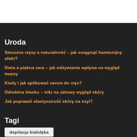
Uroda
Sztuczne rzęsy a naturalność – jak osiągnąć harmonijny
efekt?
Dieta a piękna cera – jak odżywianie wpływa na wygląd
twarzy
Kiedy i jak aplikować serum do rzęs?
Odrobina blasku – triki na zdrowy wygląd skóry
Jak poprawić elastyczność skóry na szyi?
Tagi
depilacja białołęka