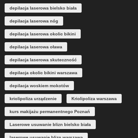
depilacja laserowa bielsko biała
depilacja laserowa nóg
depilacja laserowa okolic bikini
depilacja laserowa oława
depilacja laserowa skuteczność
depilacja okolic bikini warszawa
depilacja woskiem mokotów
kriolipoliza urządzenie
Kriolipoliza warszawa
kurs makijażu permanentnego Poznań
Laserowe usuwanie blizn bielsko biała
laserowe usuwanie blizn warszawa