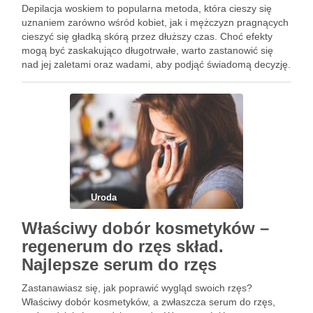
Depilacja woskiem to popularna metoda, która cieszy się
uznaniem zarówno wśród kobiet, jak i mężczyzn pragnących
cieszyć się gładką skórą przez dłuższy czas. Choć efekty
mogą być zaskakująco długotrwałe, warto zastanowić się
nad jej zaletami oraz wadami, aby podjąć świadomą decyzję.
Wybór odpowiedniego salonu kosmetycznego w Mokotowie
czy Białołęce oraz …
Uroda
Właściwy dobór kosmetyków –
regenerum do rzęs skład.
Najlepsze serum do rzęs
Zastanawiasz się, jak poprawić wygląd swoich rzęs?
Właściwy dobór kosmetyków, a zwłaszcza serum do rzęs,