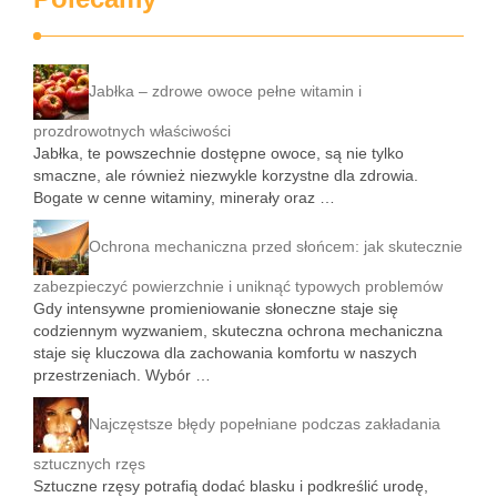
Jabłka – zdrowe owoce pełne witamin i
prozdrowotnych właściwości
Jabłka, te powszechnie dostępne owoce, są nie tylko
smaczne, ale również niezwykle korzystne dla zdrowia.
Bogate w cenne witaminy, minerały oraz …
Ochrona mechaniczna przed słońcem: jak skutecznie
zabezpieczyć powierzchnie i uniknąć typowych problemów
Gdy intensywne promieniowanie słoneczne staje się
codziennym wyzwaniem, skuteczna ochrona mechaniczna
staje się kluczowa dla zachowania komfortu w naszych
przestrzeniach. Wybór …
Najczęstsze błędy popełniane podczas zakładania
sztucznych rzęs
Sztuczne rzęsy potrafią dodać blasku i podkreślić urodę,