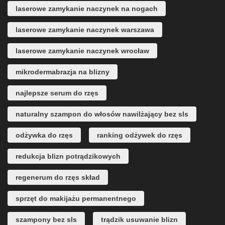
laserowe zamykanie naczynek na nogach
laserowe zamykanie naczynek warszawa
laserowe zamykanie naczynek wrocław
mikrodermabrazja na blizny
najlepsze serum do rzęs
naturalny szampon do włosów nawilżający bez sls
odżywka do rzęs
ranking odżywek do rzęs
redukcja blizn potrądzikowych
regenerum do rzęs skład
sprzęt do makijażu permanentnego
szampony bez sls
trądzik usuwanie blizn