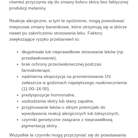
również przyczynia się do zmiany koloru skóry bez faktycznej
produkcji melaniny.
Reakcje alergiczne, w tym te opóźnione, mogą powodować
miejscowe zmiany barwnikowe, które utrzymują się w skórze
nawet po zakończeniu stosowania leku. Faktory
zwiększające ryzyko przebarwień to:
długotrwałe lub nieprawidłowe stosowanie leków (np.
przedawkowanie),
brak ochrony przeciwsłonecznej podczas
farmakoterapii,
nadmierna ekspozycja na promieniowanie UV,
zwłaszcza w godzinach największego nasłonecznienia
(11:00–16:00),
predyspozycje hormonalne,
uszkodzenia skóry lub stany zapalne,
przyjmowanie leków o silnym potencjale do
wywoływania reakcji alergicznych lub toksycznych,
czynniki genetyczne związane z nieprawidłową
pigmentacją skóry.
Wszystkie te czynniki mogą przyczyniać się do powstawania