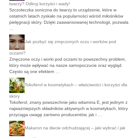
twarzy? Odkryj korzyści i wady!
Szczoteczka soniczna do twarzy to urządzenie, które w
ostatnich latach zyskało na popularności wśród miłośników
pielęgnacji skóry. Dzięki zaawansowanej technologii, pozwala
…
Jak pozbyć się zmęczonych oczu i worków pod
oczami?
Zmęczone oczy i worki pod oczami to powszechny problem,
który może wpływać na nasze samopoczucie oraz wygląd.
Często są one efektem …
Tokoferol w kosmetykach – właściwości i korzyści dla
skóry
Tokoferol, znany powszechnie jako witamina E, jest jednym z
najważniejszych składników aktywnych w kosmetykach, który
przyciąga uwagę zarówno producentów, jak i …
Makaron na diecie odchudzającej – jaki wybrać i jak