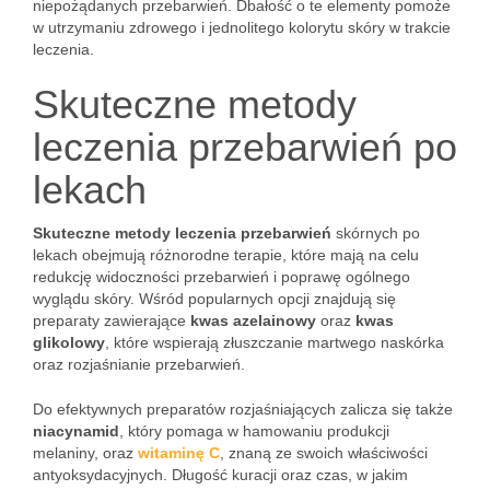
niepożądanych przebarwień. Dbałość o te elementy pomoże
w utrzymaniu zdrowego i jednolitego kolorytu skóry w trakcie
leczenia.
Skuteczne metody
leczenia przebarwień po
lekach
Skuteczne metody leczenia przebarwień
skórnych po
lekach obejmują różnorodne terapie, które mają na celu
redukcję widoczności przebarwień i poprawę ogólnego
wyglądu skóry. Wśród popularnych opcji znajdują się
preparaty zawierające
kwas azelainowy
oraz
kwas
glikolowy
, które wspierają złuszczanie martwego naskórka
oraz rozjaśnianie przebarwień.
Do efektywnych preparatów rozjaśniających zalicza się także
niacynamid
, który pomaga w hamowaniu produkcji
melaniny, oraz
witaminę C
, znaną ze swoich właściwości
antyoksydacyjnych. Długość kuracji oraz czas, w jakim