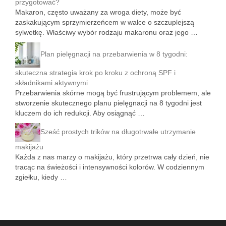
przygotować?
Makaron, często uważany za wroga diety, może być
zaskakującym sprzymierzeńcem w walce o szczuplejszą
sylwetkę. Właściwy wybór rodzaju makaronu oraz jego …
Plan pielęgnacji na przebarwienia w 8 tygodni:
skuteczna strategia krok po kroku z ochroną SPF i
składnikami aktywnymi
Przebarwienia skórne mogą być frustrującym problemem, ale
stworzenie skutecznego planu pielęgnacji na 8 tygodni jest
kluczem do ich redukcji. Aby osiągnąć …
Sześć prostych trików na długotrwałe utrzymanie
makijażu
Każda z nas marzy o makijażu, który przetrwa cały dzień, nie
tracąc na świeżości i intensywności kolorów. W codziennym
zgiełku, kiedy …