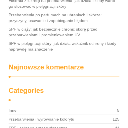
Ekstrakt z lukrecji na przebarwienia: jak działa i kiedy warto
go stosować w pielęgnacji skóry
Przebarwienia po perfumach na ubraniach i skórze:
przyczyny, usuwanie i zapobieganie błędom
SPF w ciąży: jak bezpiecznie chronić skórę przed
przebarwieniami i promieniowaniem UV
SPF w pielęgnacji skóry: jak działa wskaźnik ochrony i kiedy
naprawdę ma znaczenie
Najnowsze komentarze
Categories
Inne
5
Przebarwienia i wyrównanie kolorytu
125