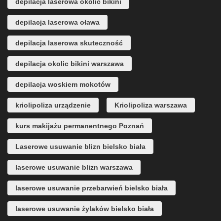
depilacja laserowa okolic bikini
depilacja laserowa oława
depilacja laserowa skuteczność
depilacja okolic bikini warszawa
depilacja woskiem mokotów
kriolipoliza urządzenie
Kriolipoliza warszawa
kurs makijażu permanentnego Poznań
Laserowe usuwanie blizn bielsko biała
laserowe usuwanie blizn warszawa
laserowe usuwanie przebarwień bielsko biała
laserowe usuwanie żylaków bielsko biała