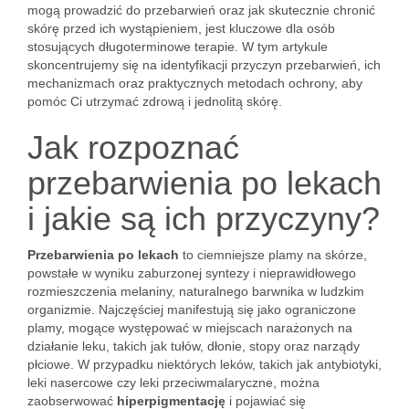
mogą prowadzić do przebarwień oraz jak skutecznie chronić
skórę przed ich wystąpieniem, jest kluczowe dla osób
stosujących długoterminowe terapie. W tym artykule
skoncentrujemy się na identyfikacji przyczyn przebarwień, ich
mechanizmach oraz praktycznych metodach ochrony, aby
pomóc Ci utrzymać zdrową i jednolitą skórę.
Jak rozpoznać
przebarwienia po lekach
i jakie są ich przyczyny?
Przebarwienia po lekach
to ciemniejsze plamy na skórze,
powstałe w wyniku zaburzonej syntezy i nieprawidłowego
rozmieszczenia melaniny, naturalnego barwnika w ludzkim
organizmie. Najczęściej manifestują się jako ograniczone
plamy, mogące występować w miejscach narażonych na
działanie leku, takich jak tułów, dłonie, stopy oraz narządy
płciowe. W przypadku niektórych leków, takich jak antybiotyki,
leki nasercowe czy leki przeciwmalaryczne, można
zaobserwować
hiperpigmentację
i pojawiać się