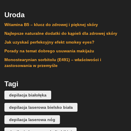
Uroda
Witamina B5 – klucz do zdrowej i pięknej skóry
Najlepsze naturalne dodatki do kąpieli dla zdrowej skóry
Jak uzyskać perfekcyjny efekt smokey eyes?
Porady na temat dobrego usuwania makijażu
Monostearynian sorbitolu (E491) – właściwości i
zastosowania w przemyśle
Tagi
depilacja białołęka
depilacja laserowa bielsko biała
depilacja laserowa nóg