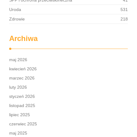
SPF i ochrona przeciwsłoneczna
41
Uroda
531
Zdrowie
218
Archiwa
maj 2026
kwiecień 2026
marzec 2026
luty 2026
styczeń 2026
listopad 2025
lipiec 2025
czerwiec 2025
maj 2025