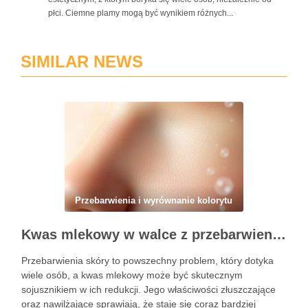
płci. Ciemne plamy mogą być wynikiem różnych...
SIMILAR NEWS
Przebarwienia i wyrównanie kolorytu
Kwas mlekowy w walce z przebarwieniami: skuteczne działanie i najczęstsze błędy stosowania
Przebarwienia skóry to powszechny problem, który dotyka
wiele osób, a kwas mlekowy może być skutecznym
sojusznikiem w ich redukcji. Jego właściwości złuszczające
oraz nawilżające sprawiają, że staje się coraz bardziej