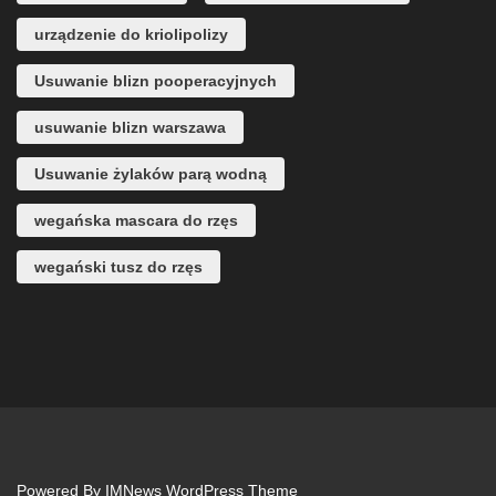
urządzenie do kriolipolizy
Usuwanie blizn pooperacyjnych
usuwanie blizn warszawa
Usuwanie żylaków parą wodną
wegańska mascara do rzęs
wegański tusz do rzęs
Powered By
IMNews WordPress Theme