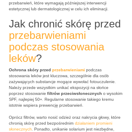
przebarwień, które wymagają późniejszej interwencji
estetycznej lub dermatologicznej w celu ich eliminacji.
Jak chronić skórę przed
przebarwieniami
podczas stosowania
leków
?
Ochrona skóry przed
przebarwieniami
podczas
stosowania leków jest kluczowa, szczególnie dla osób
zażywających substancje mogące wywołać fotouczulenie.
Należy przede wszystkim unikać ekspozycji na słońce
poprzez stosowanie
filtrów przeciwsłonecznych
o wysokim
SPF, najlepiej 50+. Regularne stosowanie takiego kremu
istotnie wspiera prewencję przebarwień.
Oprócz filtrów, warto nosić odzież oraz nakrycia głowy, które
chronią skórę przed bezpośrednim
działaniem promieni
słonecznych
. Ponadto, unikanie solarium jest niezbędne,