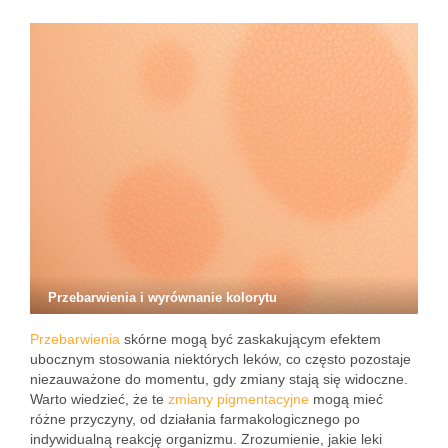
Przebarwienia i wyrównanie kolorytu
Przebarwienia
skórne mogą być zaskakującym efektem
ubocznym stosowania niektórych leków, co często pozostaje
niezauważone do momentu, gdy zmiany stają się widoczne.
Warto wiedzieć, że te
zmiany pigmentacyjne
mogą mieć
różne przyczyny, od działania farmakologicznego po
indywidualną reakcję organizmu. Zrozumienie, jakie leki