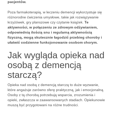
pacjentów.
Poza farmakoterapią, w leczeniu demencji wykorzystuje się
różnorodne ćwiczenia umysłowe, takie jak rozwiązywanie
krzyżówek, gry planszowe czy czytanie książek.
Te
aktywności, w połączeniu ze zdrowym odżywianiem,
odpowiednią ilością snu i regularną aktywnością
fizyczną, mogą skutecznie łagodzić przebieg choroby i
ułatwić codzienne funkcjonowanie osobom chorym.
Jak wygląda opieka nad
osobą z demencją
starczą?
Opieka nad osobą z demencją starczą to duże wyzwanie,
które angażuje zarówno sferę praktyczną, jak i emocjonalną.
Osoby z tą chorobą potrzebują wsparcia, zrozumienia i
opieki, zwłaszcza w zaawansowanych stadiach. Opiekunowie
muszą być przygotowani na różne trudności.