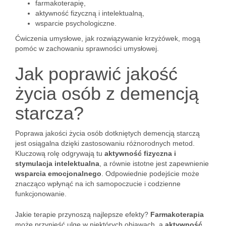
farmakoterapię,
aktywność fizyczną i intelektualną,
wsparcie psychologiczne.
Ćwiczenia umysłowe, jak rozwiązywanie krzyżówek, mogą
pomóc w zachowaniu sprawności umysłowej.
Jak poprawić jakość
życia osób z demencją
starcza?
Poprawa jakości życia osób dotkniętych demencją starczą
jest osiągalna dzięki zastosowaniu różnorodnych metod.
Kluczową rolę odgrywają tu
aktywność fizyczna i
stymulacja intelektualna
, a równie istotne jest zapewnienie
wsparcia emocjonalnego
. Odpowiednie podejście może
znacząco wpłynąć na ich samopoczucie i codzienne
funkcjonowanie.
Jakie terapie przynoszą najlepsze efekty?
Farmakoterapia
może przynieść ulgę w niektórych objawach, a
aktywność