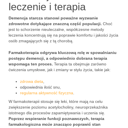
leczenie i terapia
Demencja starcza stanowi poważne wyzwanie
zdrowotne dotykające znaczną część populacji.
Choć
jest to schorzenie nieuleczalne, współczesne metody
leczenia koncentrują się na poprawie komfortu i jakości życia
osób zmagających się z tą chorobą.
Farmakoterapia odgrywa kluczową rolę w spowalnianiu
postępu demencji, a odpowiednio dobrana terapia
wspomaga ten proces.
Terapia ta obejmuje zarówno
ćwiczenia umysłowe, jak i zmiany w stylu życia, takie jak:
zdrowa dieta
,
odpowiednia ilość snu,
regularna aktywność fizyczna
.
W farmakoterapii stosuje się leki, które mają na celu
zwiększenie poziomu acetylocholiny, neuroprzekaźnika
istotnego dla procesów zapamiętywania i uczenia się.
Poprzez wspieranie funkcji poznawczych, terapia
farmakologiczna może znacząco poprawić stan