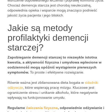
wdrożenie odpowiedniego leczenia i poprawę komfortu życia.
Chociaż demencja starcza jest chorobą nieuleczalną,
odpowiednia opieka i wsparcie mogą znacząco podnieść
jakość życia pacjenta i jego bliskich.
Jakie są metody
profilaktyki demencji
starczej?
Zapobieganie demencji starczej to niezwykle istotna
kwestia, a aktywność fizyczna i umysłowa wplecione w
codzienność mogą opóźnić wystąpienie pierwszych
symptomów.
To proste i efektywne rozwiązanie.
Równie ważna jest zbilansowana dieta bogata w
składniki
odżywcze
, które wspierają pracę mózgu. Kluczowe jest
ograniczenie stresu i unikanie alkoholu, które negatywnie
wpływają na funkcjonowanie umysłu.
Regularne
ćwiczenia fizyczne
, odpowiednie odżywianie i