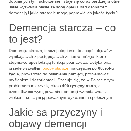
dotkniętych tym schorzeniem staje się coraz bardziej istotne.
Jakie wyzwania niesie ze sobą opieka nad osobami z
demencją i jakie strategie mogą poprawić ich jakość życia?
Demencja starcza – co
to jest?
Demencja starcza, inaczej otępienie, to zespół objawów
wynikających z postępujących zmian w mózgu, które
stopniowo upośledzają funkcje poznawcze. Dotyka ona
przede wszystkim
osoby starsze
, najczęściej po
60. roku
życia
, prowadząc do osłabienia pamięci, problemów z
myśleniem i dezorientacji. Szacuje się, że w Polsce z tym
problemem mierzy się około
400 tysięcy osób
, a
częstotliwość występowania demencji wzrasta wraz z
wiekiem, co czyni ją poważnym wyzwaniem społecznym.
Jakie są przyczyny i
objawy demencji