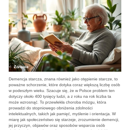
Zdrowie
Demencja starcza, znana również jako otępienie starcze, to
poważne schorzenie, które dotyka coraz większą liczbę osób
w podeszłym wieku. Szacuje się, że w Polsce problem ten
dotyczy około 400 tysięcy ludzi, a z roku na rok liczba ta
może wzrosnąć. To przewlekła choroba mózgu, która
prowadzi do stopniowego obniżenia zdolności
intelektualnych, takich jak pamięć, myślenie i orientacja. W
miarę jak społeczeństwo się starzeje, zrozumienie demencji,
jej przyczyn, objawów oraz sposobów wsparcia osób