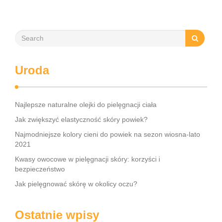
mobilizację blizny, może znacznie zwiększyć szanse na
odzyskanie kontroli nad …
Uroda
Najlepsze naturalne olejki do pielęgnacji ciała
Jak zwiększyć elastyczność skóry powiek?
Najmodniejsze kolory cieni do powiek na sezon wiosna-lato
2021
Kwasy owocowe w pielęgnacji skóry: korzyści i
bezpieczeństwo
Jak pielęgnować skórę w okolicy oczu?
Ostatnie wpisy