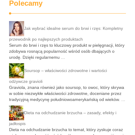
Polecamy
Jak wybrać idealne serum do brwi i rzęs: Kompletny
przewodnik po najlepszych produktach
Serum do brwi i rzęs to kluczowy produkt w pielęgnacji, który
zdobywa rosnącą popularność wśród osób dbających o
urodę. Dzięki regularnemu …
Soursop – właściwości zdrowotne i wartości
odżywcze gravioli
Graviola, znana również jako soursop, to owoc, który skrywa
w sobie niezwykłe właściwości zdrowotne, doceniane przez
tradycyjną medycynę południowoamerykańską od wieków. …
Dieta na odchudzanie brzucha – zasady, efekty i
jadłospis
Dieta na odchudzanie brzucha to temat, który zyskuje coraz