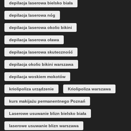
depilacja laserowa bielsko biała
depilacja laserowa nóg
depilacja laserowa okolic bikini
depilacja laserowa oława
depilacja laserowa skuteczność
depilacja okolic bikini warszawa
depilacja woskiem mokotów
kriolipoliza urządzenie
Kriolipoliza warszawa
kurs makijażu permanentnego Poznań
Laserowe usuwanie blizn bielsko biała
laserowe usuwanie blizn warszawa