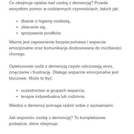
Co obejmuje opieka nad osobą z demencją? Przede
wszystkim pomoc w codziennych czynnościach, takich jak:
dbanie o higienę osobistą,
ubieranie się,
spożywanie posiłków.
Ważne jest zapewnienie bezpieczeństwa i wsparcie
emocjonalne oraz komunikacja dostosowana do możliwości
chorego.
Opiekunowie osób z demencją często odczuwają stres,
zmęczenie i frustrację. Dlatego wsparcie emocjonalne jest
kluczowe. Może to być:
uczestnictwo w grupach wsparcia,
terapia indywidualna lub rodzinna.
Wiedza o demencji pomaga radzić sobie z wyzwaniami.
Jak wspomóc osobę z demencją? To kompleksowe
podejście, które obejmuje: