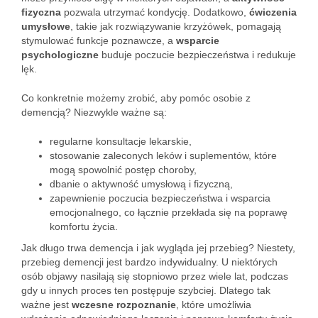
fizyczna
pozwala utrzymać kondycję. Dodatkowo,
ćwiczenia
umysłowe
, takie jak rozwiązywanie krzyżówek, pomagają
stymulować funkcje poznawcze, a
wsparcie
psychologiczne
buduje poczucie bezpieczeństwa i redukuje
lęk.
Co konkretnie możemy zrobić, aby pomóc osobie z
demencją? Niezwykle ważne są:
regularne konsultacje lekarskie,
stosowanie zaleconych leków i suplementów, które
mogą spowolnić postęp choroby,
dbanie o aktywność umysłową i fizyczną,
zapewnienie poczucia bezpieczeństwa i wsparcia
emocjonalnego, co łącznie przekłada się na poprawę
komfortu życia.
Jak długo trwa demencja i jak wygląda jej przebieg? Niestety,
przebieg demencji jest bardzo indywidualny. U niektórych
osób objawy nasilają się stopniowo przez wiele lat, podczas
gdy u innych proces ten postępuje szybciej. Dlatego tak
ważne jest
wczesne rozpoznanie
, które umożliwia