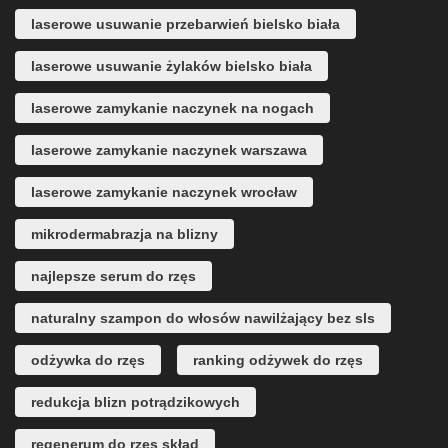
laserowe usuwanie przebarwień bielsko biała
laserowe usuwanie żylaków bielsko biała
laserowe zamykanie naczynek na nogach
laserowe zamykanie naczynek warszawa
laserowe zamykanie naczynek wrocław
mikrodermabrazja na blizny
najlepsze serum do rzęs
naturalny szampon do włosów nawilżający bez sls
odżywka do rzęs
ranking odżywek do rzęs
redukcja blizn potrądzikowych
regenerum do rzęs skład