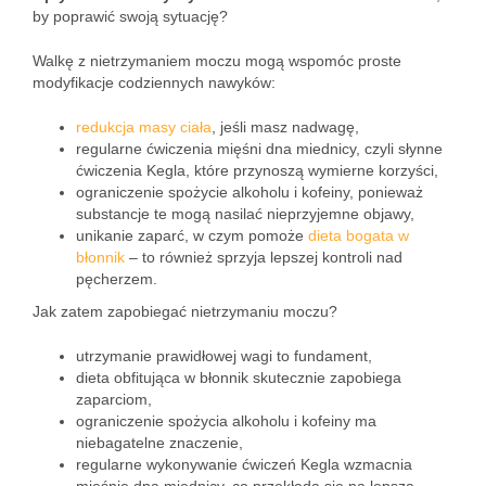
by poprawić swoją sytuację?
Walkę z nietrzymaniem moczu mogą wspomóc proste
modyfikacje codziennych nawyków:
redukcja masy ciała
, jeśli masz nadwagę,
regularne ćwiczenia mięśni dna miednicy, czyli słynne
ćwiczenia Kegla, które przynoszą wymierne korzyści,
ograniczenie spożycie alkoholu i kofeiny, ponieważ
substancje te mogą nasilać nieprzyjemne objawy,
unikanie zaparć, w czym pomoże
dieta bogata w
błonnik
– to również sprzyja lepszej kontroli nad
pęcherzem.
Jak zatem zapobiegać nietrzymaniu moczu?
utrzymanie prawidłowej wagi to fundament,
dieta obfitująca w błonnik skutecznie zapobiega
zaparciom,
ograniczenie spożycia alkoholu i kofeiny ma
niebagatelne znaczenie,
regularne wykonywanie ćwiczeń Kegla wzmacnia