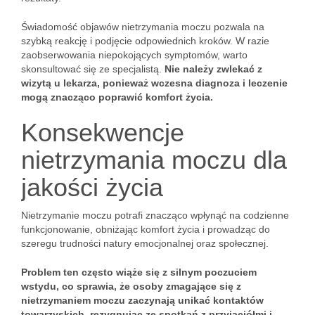
Świadomość objawów nietrzymania moczu pozwala na
szybką reakcję i podjęcie odpowiednich kroków. W razie
zaobserwowania niepokojących symptomów, warto
skonsultować się ze specjalistą.
Nie należy zwlekać z
wizytą u lekarza, ponieważ wczesna diagnoza i leczenie
mogą znacząco poprawić komfort życia.
Konsekwencje
nietrzymania moczu dla
jakości życia
Nietrzymanie moczu potrafi znacząco wpłynąć na codzienne
funkcjonowanie, obniżając komfort życia i prowadząc do
szeregu trudności natury emocjonalnej oraz społecznej.
Problem ten często wiąże się z silnym poczuciem
wstydu, co sprawia, że osoby zmagające się z
nietrzymaniem moczu zaczynają unikać kontaktów
towarzyskich, rezygnując ze spotkań z przyjaciółmi i