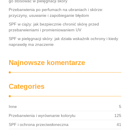
go stosować w pielęgnacji skóry
Przebarwienia po perfumach na ubraniach i skórze:
przyczyny, usuwanie i zapobieganie błędom
SPF w ciąży: jak bezpiecznie chronić skórę przed
przebarwieniami i promieniowaniem UV
SPF w pielęgnacji skóry: jak działa wskaźnik ochrony i kiedy
naprawdę ma znaczenie
Najnowsze komentarze
Categories
Inne
5
Przebarwienia i wyrównanie kolorytu
125
SPF i ochrona przeciwsłoneczna
41