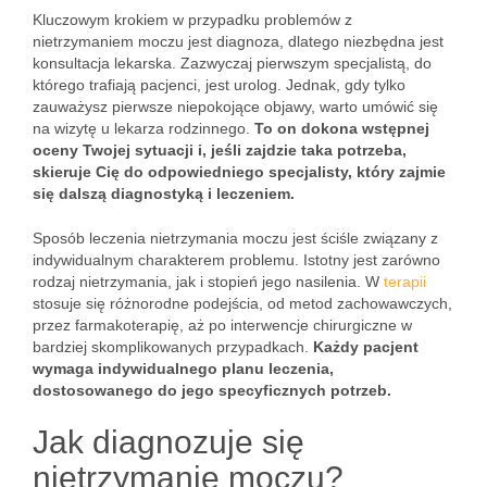
Kluczowym krokiem w przypadku problemów z
nietrzymaniem moczu jest diagnoza, dlatego niezbędna jest
konsultacja lekarska. Zazwyczaj pierwszym specjalistą, do
którego trafiają pacjenci, jest urolog. Jednak, gdy tylko
zauważysz pierwsze niepokojące objawy, warto umówić się
na wizytę u lekarza rodzinnego.
To on dokona wstępnej
oceny Twojej sytuacji i, jeśli zajdzie taka potrzeba,
skieruje Cię do odpowiedniego specjalisty, który zajmie
się dalszą diagnostyką i leczeniem.
Sposób leczenia nietrzymania moczu jest ściśle związany z
indywidualnym charakterem problemu. Istotny jest zarówno
rodzaj nietrzymania, jak i stopień jego nasilenia. W
terapii
stosuje się różnorodne podejścia, od metod zachowawczych,
przez farmakoterapię, aż po interwencje chirurgiczne w
bardziej skomplikowanych przypadkach.
Każdy pacjent
wymaga indywidualnego planu leczenia,
dostosowanego do jego specyficznych potrzeb.
Jak diagnozuje się
nietrzymanie moczu?