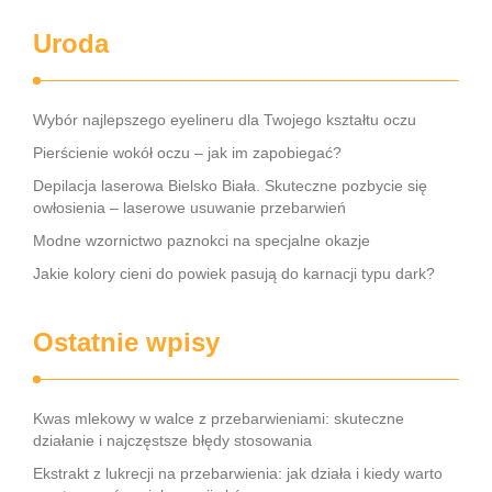
Uroda
Wybór najlepszego eyelineru dla Twojego kształtu oczu
Pierścienie wokół oczu – jak im zapobiegać?
Depilacja laserowa Bielsko Biała. Skuteczne pozbycie się
owłosienia – laserowe usuwanie przebarwień
Modne wzornictwo paznokci na specjalne okazje
Jakie kolory cieni do powiek pasują do karnacji typu dark?
Ostatnie wpisy
Kwas mlekowy w walce z przebarwieniami: skuteczne
działanie i najczęstsze błędy stosowania
Ekstrakt z lukrecji na przebarwienia: jak działa i kiedy warto