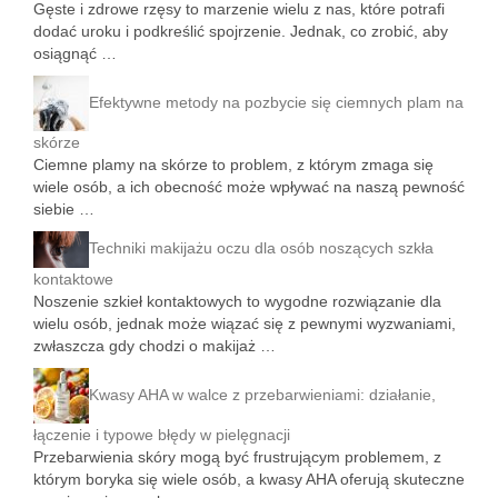
Gęste i zdrowe rzęsy to marzenie wielu z nas, które potrafi
dodać uroku i podkreślić spojrzenie. Jednak, co zrobić, aby
osiągnąć …
Efektywne metody na pozbycie się ciemnych plam na
skórze
Ciemne plamy na skórze to problem, z którym zmaga się
wiele osób, a ich obecność może wpływać na naszą pewność
siebie …
Techniki makijażu oczu dla osób noszących szkła
kontaktowe
Noszenie szkieł kontaktowych to wygodne rozwiązanie dla
wielu osób, jednak może wiązać się z pewnymi wyzwaniami,
zwłaszcza gdy chodzi o makijaż …
Kwasy AHA w walce z przebarwieniami: działanie,
łączenie i typowe błędy w pielęgnacji
Przebarwienia skóry mogą być frustrującym problemem, z
którym boryka się wiele osób, a kwasy AHA oferują skuteczne