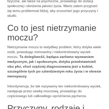
fizyczne, ale także na psychiczne, prowadząc do izolacji
społecznej i obniżenia jakości życia. Warto zatem przyjrzeć
się temu problemowi bliżej, aby zrozumieć jego przyczyny i
skutki.
Co to jest nietrzymanie
moczu?
Nietrzymanie moczu to wstydliwy problem, który dotyka wiele
osób, powodując mimowolny i niekontrolowany wyciek
moczu.
Ta dolegliwość, będąca zarówno wyzwaniem
medycznym, jak i społecznym, dotyka przedstawicieli
obu płci, choć częściej diagnozowana jest u kobiet,
szczególnie tych po czterdziestym roku życia i w okresie
menopauzy.
Inkontynencja, bo tak nazywamy ten niekontrolowany wyciek,
następuje przez cewkę moczową, prowadząc do
częściowego lub całkowitego opróżnienia pęcherza.
Przyczyny, rodzaje i