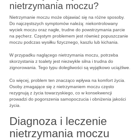
nietrzymania moczu?
Nietrzymanie moczu może objawiać się na różne sposoby.
Do najczęstszych symptomów należą: niekontrolowany
wyciek moczu oraz nagłe, trudne do powstrzymania parcie
na pęcherz. Częstym problemem jest również popuszczanie
moczu podczas wysiłku fizycznego, kaszlu lub kichania.
W przypadku naglącego nietrzymania moczu, potrzeba
skorzystania z toalety jest niezwykle silna i trudna do
zignorowania. Tego typu dolegliwości są wyjątkowo uciążliwe.
Co więcej, problem ten znacząco wpływa na komfort życia.
Osoby zmagające się z nietrzymaniem moczu często
rezygnują z życia towarzyskiego, co w konsekwencji
prowadzi do pogorszenia samopoczucia i obniżenia jakości
życia.
Diagnoza i leczenie
nietrzymania moczu