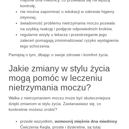
mięśnie dna miednicy, co przekłada się na lepszą
kontrolę,
nie można zapominać o edukacji w zakresie higieny
intymnej,
świadomość problemu nietrzymania moczu pozwala
na szybką reakcję i podjęcie odpowiednich kroków,
regularne wizyty u lekarza i przestrzeganie jego
zaleceń pomagają zminimalizować ryzyko wystąpienia
tego schorzenia.
Pamiętaj o tym, dbając o swoje zdrowie i komfort życia.
Jakie zmiany w stylu życia
mogą pomóc w leczeniu
nietrzymania moczu?
Walka z nietrzymaniem moczu może być skuteczniejsza
dzięki zmianom w stylu życia. Zastanawiasz się, co
konkretnie możesz zrobić?
przede wszystkim,
wzmocnij mięśnie dna miednicy
.
Ćwiczenia Kegla, proste i dyskretne, są tutaj