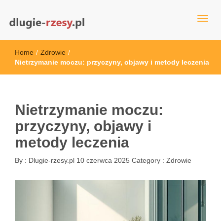
dlugie-rzesy.pl
Home
/
Zdrowie
/
Nietrzymanie moczu: przyczyny, objawy i metody leczenia
Nietrzymanie moczu:
przyczyny, objawy i
metody leczenia
By :
Dlugie-rzesy.pl
10 czerwca 2025
Category :
Zdrowie