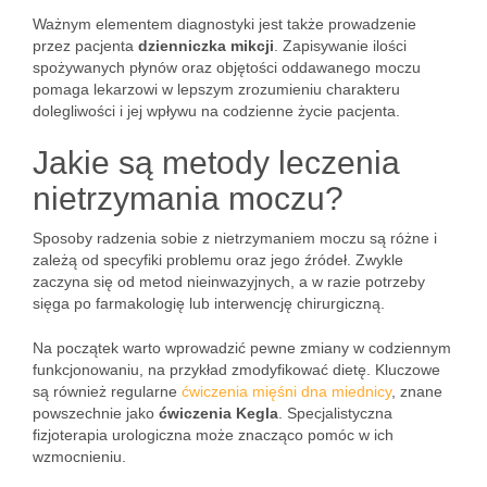
Ważnym elementem diagnostyki jest także prowadzenie
przez pacjenta
dzienniczka mikcji
. Zapisywanie ilości
spożywanych płynów oraz objętości oddawanego moczu
pomaga lekarzowi w lepszym zrozumieniu charakteru
dolegliwości i jej wpływu na codzienne życie pacjenta.
Jakie są metody leczenia
nietrzymania moczu?
Sposoby radzenia sobie z nietrzymaniem moczu są różne i
zależą od specyfiki problemu oraz jego źródeł. Zwykle
zaczyna się od metod nieinwazyjnych, a w razie potrzeby
sięga po farmakologię lub interwencję chirurgiczną.
Na początek warto wprowadzić pewne zmiany w codziennym
funkcjonowaniu, na przykład zmodyfikować dietę. Kluczowe
są również regularne
ćwiczenia mięśni dna miednicy
, znane
powszechnie jako
ćwiczenia Kegla
. Specjalistyczna
fizjoterapia urologiczna może znacząco pomóc w ich
wzmocnieniu.