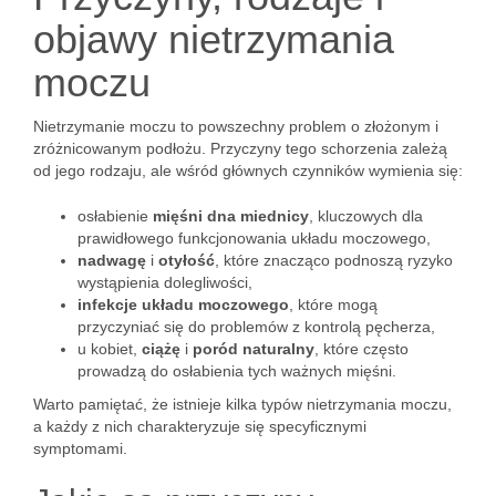
objawy nietrzymania
moczu
Nietrzymanie moczu to powszechny problem o złożonym i
zróżnicowanym podłożu. Przyczyny tego schorzenia zależą
od jego rodzaju, ale wśród głównych czynników wymienia się:
osłabienie
mięśni dna miednicy
, kluczowych dla
prawidłowego funkcjonowania układu moczowego,
nadwagę
i
otyłość
, które znacząco podnoszą ryzyko
wystąpienia dolegliwości,
infekcje układu moczowego
, które mogą
przyczyniać się do problemów z kontrolą pęcherza,
u kobiet,
ciążę
i
poród naturalny
, które często
prowadzą do osłabienia tych ważnych mięśni.
Warto pamiętać, że istnieje kilka typów nietrzymania moczu,
a każdy z nich charakteryzuje się specyficznymi
symptomami.