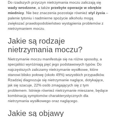
Do rzadszych przyczyn nietrzymania moczu zaliczają się
wady wrodzone
, a także
przebyte operacje w obrębie
miednicy
. Nie bez znaczenia pozostaje również
styl życia
–
palenie tytoniu i nadmierne spożycie alkoholu mogą
zwiększać prawdopodobieństwo wystąpienia problemów z
nietrzymaniem moczu.
Jakie są rodzaje
nietrzymania moczu?
Nietrzymanie moczu manifestuje się na różne sposoby, a
specjaliści wyróżniają pięć jego podstawowych typów. Do
najczęstszych zaliczamy nietrzymanie wysiłkowe, które
stanowi blisko połowę (około 49%) wszystkich przypadków.
Rzadziej diagnozuje się nietrzymanie naglące, dotykające,
jak się szacuje, 22% osób zmagających się z tym
problemem. Istnieje również nietrzymanie mieszane, będące
kombinacją symptomów charakterystycznych dla
nietrzymania wysiłkowego oraz naglącego.
Jakie są objawy