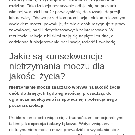
rodziną.
Taka izolacja negatywnie odbija się na poczuciu
własnej wartości i może przyczynić się do rozwoju depresji
lub nerwicy. Obawa przed kompromitacją i niekontrolowanym
wyciekiem moczu powoduje, że wiele osób rezygnuje z pracy
zawodowej, pasji i dotychczasowych zainteresowań. W
rezultacie, relacje z bliskimi stają się napięte i trudne, a
codzienne funkcjonowanie traci swoją radość i swobodę.
Jakie są konsekwencje
nietrzymania moczu dla
jakości życia?
Nietrzymanie moczu znacząco wpływa na jakość życia
osób dotkniętych tą dolegliwością, prowadząc do
ograniczenia aktywności społecznej i potencjalnego
poczucia izolacji.
Problem ten często wiąże się z trudnościami emocjonalnymi,
takimi jak
depresja i stany lękowe
. Wstyd związany z
nietrzymaniem moczu może prowadzić do wycofania się z