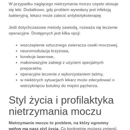
W przypadku naglącego nietrzymania moczu często stosuje
się leki. Dodatkowo, gdy problem wywołany jest infekcją
bakteryjną, lekarz może zalecić antybiotykoterapię.
Jeśli dotychczasowe metody zawiodą, rozważa się leczenie
operacyjne. Dostępnych jest kilka opcji:
wszczepienie sztucznego zwieracza cewki moczowej,
neuromodulacja krzyżowa,
korekcje laserowe,
małoinwazyjne zabiegi z użyciem specjalnych
preparatów,
operacyjne leczenie z wykorzystaniem taśmy,
w niektórych sytuacjach lekarz może zdecydować o
wstrzyknięciu botuliny do mięśni pęcherza.
Styl życia i profilaktyka
nietrzymania moczu
Nietrzymanie moczu to problem, na który ogromny
wpływ ma nasz styl życia.
Co konkretnie możesz zmienić,