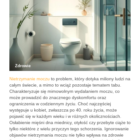
Zdrowie
Nietrzymanie moczu
to problem, który dotyka miliony ludzi na
całym świecie, a mimo to wciąż pozostaje tematem tabu.
Charakteryzuje się mimowolnym wydalaniem moczu, co
może prowadzić do znacznego dyskomfortu oraz
ograniczenia w codziennym życiu. Choć najczęściej
występuje u kobiet, zwłaszcza po 40. roku życia, może
pojawić się w każdym wieku i w różnych okolicznościach.
Osłabienie mięśni dna miednicy, otyłość czy przebyte ciąże to
tylko niektóre z wielu przyczyn tego schorzenia. Ignorowanie
objawów nietrzymania moczu nie tylko wpływa na zdrowie