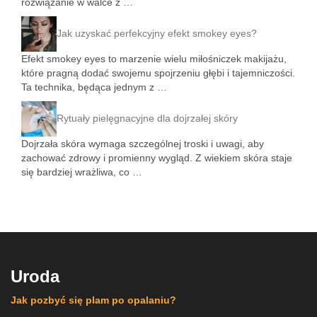
rozwiązanie w walce z …
Jak uzyskać perfekcyjny efekt smokey eyes?
Efekt smokey eyes to marzenie wielu miłośniczek makijażu,
które pragną dodać swojemu spojrzeniu głębi i tajemniczości.
Ta technika, będąca jednym z …
Rytuały pielęgnacyjne dla dojrzałej skóry
Dojrzała skóra wymaga szczególnej troski i uwagi, aby
zachować zdrowy i promienny wygląd. Z wiekiem skóra staje
się bardziej wrażliwa, co …
Uroda
Jak pozbyć się plam po opalaniu?