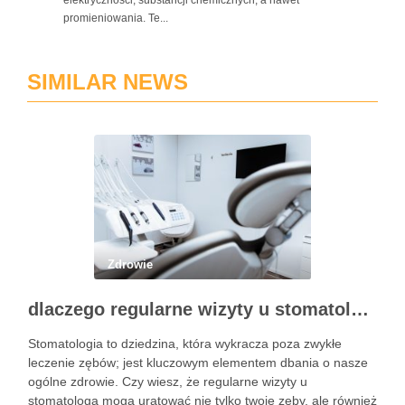
elektryczności, substancji chemicznych, a nawet
promieniowania. Te...
SIMILAR NEWS
Zdrowie
dlaczego regularne wizyty u stomatologa są kluczowe dla zdrowia jamy ustnej?
Stomatologia to dziedzina, która wykracza poza zwykłe
leczenie zębów; jest kluczowym elementem dbania o nasze
ogólne zdrowie. Czy wiesz, że regularne wizyty u
stomatologa mogą uratować nie tylko twoje zęby, ale również