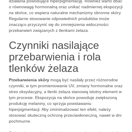
działania powodujące hiperpigmentację. Również warto dbać
o równowagę hormonalną oraz unikać nadmiernej ekspozycji
na słońce, co wspiera naturalne mechanizmy obronne skóry.
Regularne stosowanie odpowiednich produktów może
znacząco przyczynić się do zmniejszenia widoczności
przebarwień związanych z tlenkami żelaza.
Czynniki nasilające
przebarwienia i rola
tlenków żelaza
Przebarwienia skóry
mogą być nasilały przez różnorodne
czynniki, w tym promieniowanie UV, zmiany hormonalne oraz
stres oksydacyjny, a tlenki żelaza stanowią istotny element w
tym procesie. Ekspozycja na słońce powoduje zwiększoną
produkcję melaniny, co sprzyja powstawaniu
hiperpigmentacji. Aby zminimalizować ten efekt, należy
stosować skuteczną ochronę przeciwsłoneczną, nawet w dni
pochmurne.