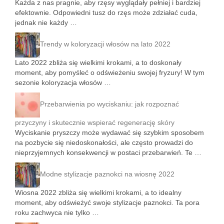
Każda z nas pragnie, aby rzęsy wyglądały pełniej i bardziej
efektownie. Odpowiedni tusz do rzęs może zdziałać cuda,
jednak nie każdy …
Trendy w koloryzacji włosów na lato 2022
Lato 2022 zbliża się wielkimi krokami, a to doskonały
moment, aby pomyśleć o odświeżeniu swojej fryzury! W tym
sezonie koloryzacja włosów …
Przebarwienia po wyciskaniu: jak rozpoznać
przyczyny i skutecznie wspierać regenerację skóry
Wyciskanie pryszczy może wydawać się szybkim sposobem
na pozbycie się niedoskonałości, ale często prowadzi do
nieprzyjemnych konsekwencji w postaci przebarwień. Te …
Modne stylizacje paznokci na wiosnę 2022
Wiosna 2022 zbliża się wielkimi krokami, a to idealny
moment, aby odświeżyć swoje stylizacje paznokci. Ta pora
roku zachwyca nie tylko …