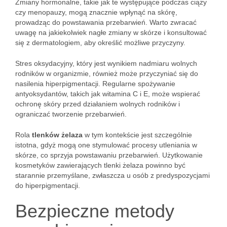
Zmiany hormonalne, takie jak te występujące podczas ciąży
czy menopauzy, mogą znacznie wpłynąć na skórę,
prowadząc do powstawania przebarwień. Warto zwracać
uwagę na jakiekolwiek nagłe zmiany w skórze i konsultować
się z dermatologiem, aby określić możliwe przyczyny.
Stres oksydacyjny, który jest wynikiem nadmiaru wolnych
rodników w organizmie, również może przyczyniać się do
nasilenia hiperpigmentacji. Regularne spożywanie
antyoksydantów, takich jak witamina C i E, może wspierać
ochronę skóry przed działaniem wolnych rodników i
ograniczać tworzenie przebarwień.
Rola
tlenków żelaza
w tym kontekście jest szczególnie
istotna, gdyż mogą one stymulować procesy utleniania w
skórze, co sprzyja powstawaniu przebarwień. Użytkowanie
kosmetyków zawierających tlenki żelaza powinno być
starannie przemyślane, zwłaszcza u osób z predyspozycjami
do hiperpigmentacji.
Bezpieczne metody