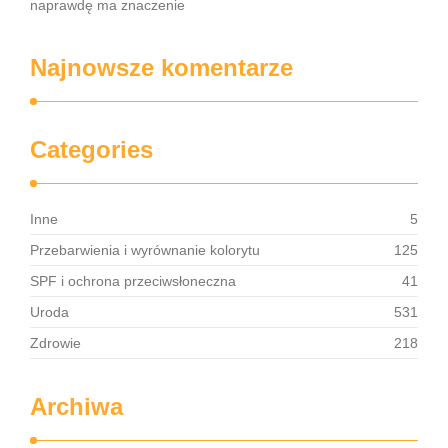
naprawdę ma znaczenie
Najnowsze komentarze
Categories
Inne
5
Przebarwienia i wyrównanie kolorytu
125
SPF i ochrona przeciwsłoneczna
41
Uroda
531
Zdrowie
218
Archiwa