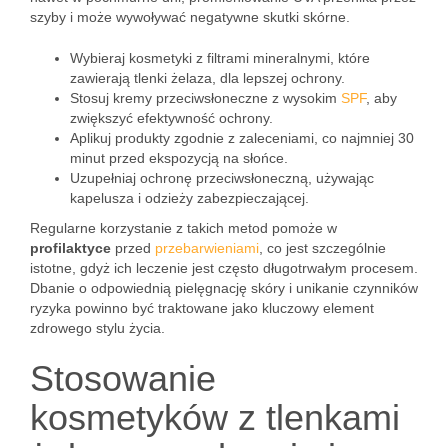
szyby i może wywoływać negatywne skutki skórne.
Wybieraj kosmetyki z filtrami mineralnymi, które
zawierają tlenki żelaza, dla lepszej ochrony.
Stosuj kremy przeciwsłoneczne z wysokim
SPF
, aby
zwiększyć efektywność ochrony.
Aplikuj produkty zgodnie z zaleceniami, co najmniej 30
minut przed ekspozycją na słońce.
Uzupełniaj ochronę przeciwsłoneczną, używając
kapelusza i odzieży zabezpieczającej.
Regularne korzystanie z takich metod pomoże w
profilaktyce
przed
przebarwieniami
, co jest szczególnie
istotne, gdyż ich leczenie jest często długotrwałym procesem.
Dbanie o odpowiednią pielęgnację skóry i unikanie czynników
ryzyka powinno być traktowane jako kluczowy element
zdrowego stylu życia.
Stosowanie
kosmetyków z tlenkami