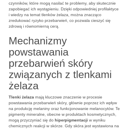
czynników, które mogą nasilać te problemy, aby skutecznie
zapobiegać ich wystąpieniu. Dzięki odpowiedniej profilaktyce
i wiedzy na temat tlenków żelaza, można znacząco
zredukować ryzyko przebarwień, co pozwala cieszyć się
zdrową i równomierną cerą.
Mechanizmy
powstawania
przebarwień skóry
związanych z tlenkami
żelaza
Tlenki żelaza
mają kluczowe znaczenie w procesie
powstawania przebarwień skóry, głównie poprzez ich wpływ
na produkcję melaniny oraz funkcjonowanie melanocytów. Te
pigmenty mineralne, obecne w produktach kosmetycznych,
mogą przyczyniać się do
hiperpigmentacji
w wyniku
chemicznych reakcji w skórze. Gdy skóra jest wystawiona na