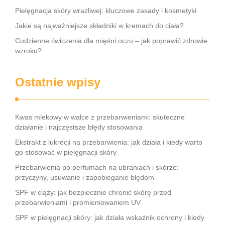
Pielęgnacja skóry wrażliwej: kluczowe zasady i kosmetyki
Jakie są najważniejsze składniki w kremach do ciała?
Codzienne ćwiczenia dla mięśni oczu – jak poprawić zdrowie
wzroku?
Ostatnie wpisy
Kwas mlekowy w walce z przebarwieniami: skuteczne
działanie i najczęstsze błędy stosowania
Ekstrakt z lukrecji na przebarwienia: jak działa i kiedy warto
go stosować w pielęgnacji skóry
Przebarwienia po perfumach na ubraniach i skórze:
przyczyny, usuwanie i zapobieganie błędom
SPF w ciąży: jak bezpiecznie chronić skórę przed
przebarwieniami i promieniowaniem UV
SPF w pielęgnacji skóry: jak działa wskaźnik ochrony i kiedy