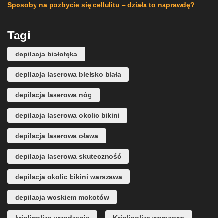
Sposoby na pozbycie się cellulitu – działa to naprawdę?
Tagi
depilacja białołęka
depilacja laserowa bielsko biała
depilacja laserowa nóg
depilacja laserowa okolic bikini
depilacja laserowa oława
depilacja laserowa skuteczność
depilacja okolic bikini warszawa
depilacja woskiem mokotów
kriolipoliza urządzenie
Kriolipoliza warszawa