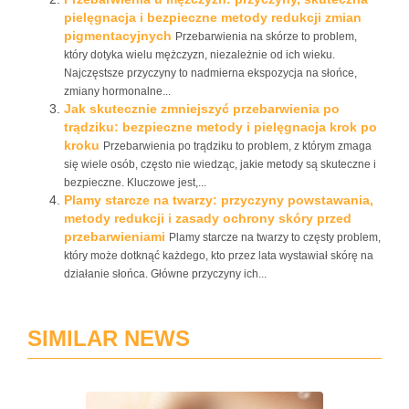
pielęgnacja i bezpieczne metody redukcji zmian
pigmentacyjnych
Przebarwienia na skórze to problem,
który dotyka wielu mężczyzn, niezależnie od ich wieku.
Najczęstsze przyczyny to nadmierna ekspozycja na słońce,
zmiany hormonalne...
Jak skutecznie zmniejszyć przebarwienia po
trądziku: bezpieczne metody i pielęgnacja krok po
kroku
Przebarwienia po trądziku to problem, z którym zmaga
się wiele osób, często nie wiedząc, jakie metody są skuteczne i
bezpieczne. Kluczowe jest,...
Plamy starcze na twarzy: przyczyny powstawania,
metody redukcji i zasady ochrony skóry przed
przebarwieniami
Plamy starcze na twarzy to częsty problem,
który może dotknąć każdego, kto przez lata wystawiał skórę na
działanie słońca. Główne przyczyny ich...
SIMILAR NEWS