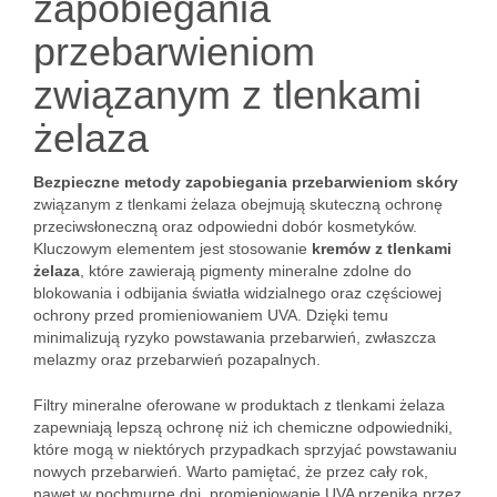
zapobiegania
przebarwieniom
związanym z tlenkami
żelaza
Bezpieczne metody zapobiegania przebarwieniom skóry
związanym z tlenkami żelaza obejmują skuteczną ochronę
przeciwsłoneczną oraz odpowiedni dobór kosmetyków.
Kluczowym elementem jest stosowanie
kremów z tlenkami
żelaza
, które zawierają pigmenty mineralne zdolne do
blokowania i odbijania światła widzialnego oraz częściowej
ochrony przed promieniowaniem UVA. Dzięki temu
minimalizują ryzyko powstawania przebarwień, zwłaszcza
melazmy oraz przebarwień pozapalnych.
Filtry mineralne oferowane w produktach z tlenkami żelaza
zapewniają lepszą ochronę niż ich chemiczne odpowiedniki,
które mogą w niektórych przypadkach sprzyjać powstawaniu
nowych przebarwień. Warto pamiętać, że przez cały rok,
nawet w pochmurne dni, promieniowanie UVA przenika przez