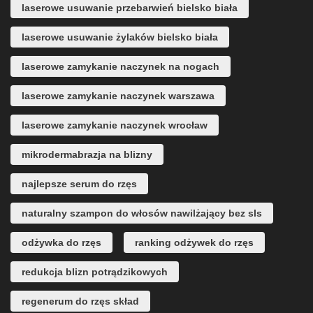
laserowe usuwanie przebarwień bielsko biała
laserowe usuwanie żylaków bielsko biała
laserowe zamykanie naczynek na nogach
laserowe zamykanie naczynek warszawa
laserowe zamykanie naczynek wrocław
mikrodermabrazja na blizny
najlepsze serum do rzęs
naturalny szampon do włosów nawilżający bez sls
odżywka do rzęs
ranking odżywek do rzęs
redukcja blizn potrądzikowych
regenerum do rzęs skład