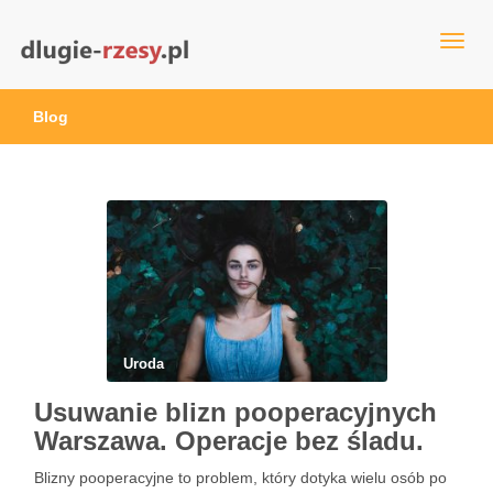
dlugie-rzesy.pl
Blog
Uroda
Usuwanie blizn pooperacyjnych
Warszawa. Operacje bez śladu.
Blizny pooperacyjne to problem, który dotyka wielu osób po