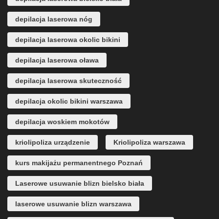
depilacja laserowa nóg
depilacja laserowa okolic bikini
depilacja laserowa oława
depilacja laserowa skuteczność
depilacja okolic bikini warszawa
depilacja woskiem mokotów
kriolipoliza urządzenie
Kriolipoliza warszawa
kurs makijażu permanentnego Poznań
Laserowe usuwanie blizn bielsko biała
laserowe usuwanie blizn warszawa