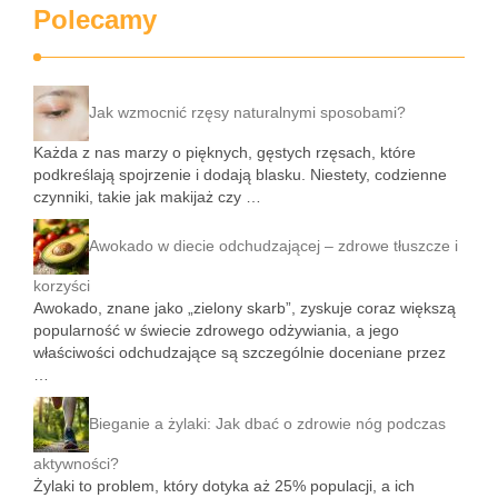
Polecamy
Jak wzmocnić rzęsy naturalnymi sposobami?
Każda z nas marzy o pięknych, gęstych rzęsach, które
podkreślają spojrzenie i dodają blasku. Niestety, codzienne
czynniki, takie jak makijaż czy …
Awokado w diecie odchudzającej – zdrowe tłuszcze i
korzyści
Awokado, znane jako „zielony skarb”, zyskuje coraz większą
popularność w świecie zdrowego odżywiania, a jego
właściwości odchudzające są szczególnie doceniane przez
…
Bieganie a żylaki: Jak dbać o zdrowie nóg podczas
aktywności?
Żylaki to problem, który dotyka aż 25% populacji, a ich