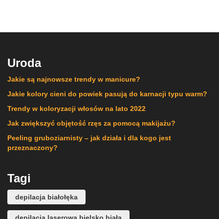
Uroda
Jakie są najnowsze trendy w manicure?
Jakie kolory cieni do powiek pasują do karnacji typu warm?
Trendy w koloryzacji włosów na lato 2022
Jak zwiększyć objętość rzęs za pomocą makijażu?
Peeling gruboziarnisty – jak działa i dla kogo jest
przeznaczony?
Tagi
depilacja białołęka
depilacja laserowa bielsko biała