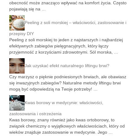
obecność może znacząco wpływać na komfort życia. Często
pojawiają się na …
Peeling z soli morskiej – właściwości, zastosowanie i
przepisy DIY
Peeling z soli morskiej to jeden z najstarszych i najbardziej
efektywnych zabiegów pielęgnacyjnych, który łączy
przyjemność z korzyściami zdrowotnymi. Sól morska, …
Jak uzyskać efekt naturalnego liftingu brwi?
Czy marzysz o pięknie podniesionych brwiach, ale obawiasz
się inwazyjnych zabiegów? Naturalne metody liftingu brwi
mogą być odpowiedzią na Twoje potrzeby! …
Kwas borowy w medycynie: właściwości,
zastosowania i ostrzeżenia
Kwas borowy, znany również jako kwas ortoborowy, to
związek chemiczny o wyjątkowych właściwościach, który od
wieków znajduje zastosowanie w medycynie. Jego …