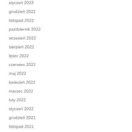
styczeń 2023
grudzień 2022
listopad 2022
październik 2022
wrzesień 2022
sierpień 2022
lipiec 2022
czerwiec 2022
maj 2022
kwiecień 2022
marzec 2022
luty 2022
styczeń 2022
grudzień 2021
listopad 2021