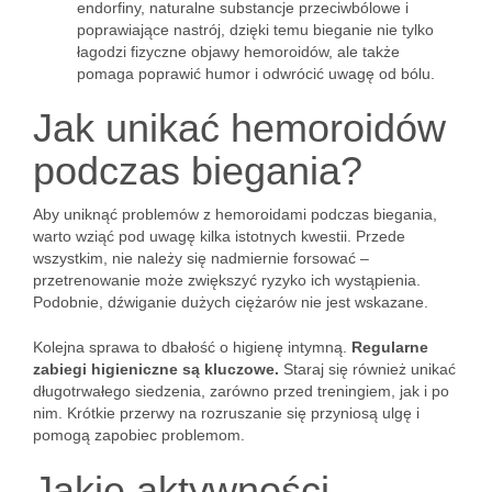
endorfiny, naturalne substancje przeciwbólowe i
poprawiające nastrój, dzięki temu bieganie nie tylko
łagodzi fizyczne objawy hemoroidów, ale także
pomaga poprawić humor i odwrócić uwagę od bólu.
Jak unikać hemoroidów
podczas biegania?
Aby uniknąć problemów z hemoroidami podczas biegania,
warto wziąć pod uwagę kilka istotnych kwestii. Przede
wszystkim, nie należy się nadmiernie forsować –
przetrenowanie może zwiększyć ryzyko ich wystąpienia.
Podobnie, dźwiganie dużych ciężarów nie jest wskazane.
Kolejna sprawa to dbałość o higienę intymną.
Regularne
zabiegi higieniczne są kluczowe.
Staraj się również unikać
długotrwałego siedzenia, zarówno przed treningiem, jak i po
nim. Krótkie przerwy na rozruszanie się przyniosą ulgę i
pomogą zapobiec problemom.
Jakie aktywności