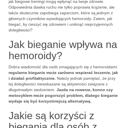
jak biegowe treningi mogą wpłynąć na twoje zdrowie.
Odpowiednia dawka ruchu nie tylko poprawia krążenie, ale
także skutecznie zapobiega zaparciom, które są jednym z
głównych czynników wywołujących hemoroidy. Zatem, jak
biegać, by cieszyć się zdrowiem i uniknąć nieprzyjemnych
dolegliwości?
Jak bieganie wpływa na
hemoroidy?
Dobra wiadomość dla osób zmagających się z hemoroidami:
regularne bieganie może zarówno wspierać leczenie, jak
i działać profilaktycznie.
Należy jednak pamiętać, że przy
tej dolegliwości niewskazane są aktywności związane z
długotrwałym siedzeniem.
Jazda na rowerze, konno czy
motocyklem może pogorszyć problem, dlatego bieganie
wydaje się być korzystniejszą alternatywą.
Jakie są korzyści z
biegania dla osób z