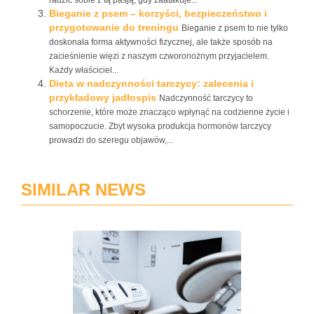
radzić sobie z tą pasją, gdy zaatakuje...
Bieganie z psem – korzyści, bezpieczeństwo i
przygotowanie do treningu
Bieganie z psem to nie tylko
doskonała forma aktywności fizycznej, ale także sposób na
zacieśnienie więzi z naszym czworonożnym przyjacielem.
Każdy właściciel...
Dieta w nadczynności tarczycy: zalecenia i
przykładowy jadłospis
Nadczynność tarczycy to
schorzenie, które może znacząco wpłynąć na codzienne życie i
samopoczucie. Zbyt wysoka produkcja hormonów tarczycy
prowadzi do szeregu objawów,...
SIMILAR NEWS