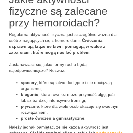
fizyczne są zalecane
przy hemoroidach?
Regularna aktywność fizyczna jest szczególnie ważna dla
osób zmagających się z hemoroidami.
Ćwiczenia
usprawniają krążenie krwi i pomagają w walce z
zaparciami, które mogą nasilać problem.
Zastanawiasz się, jakie formy ruchu będą
najodpowiedniejsze? Rozważ:
spacery
, które są łatwo dostępne i nie obciążają
organizmu,
bieganie
, które również może przynieść ulgę, jeśli
lubisz bardziej intensywne treningi,
pływanie
, które dla wielu osób okazuje się świetnym
rozwiązaniem,
proste ćwiczenia gimnastyczne
.
Należy jednak pamiętać, że nie każda aktywność jest