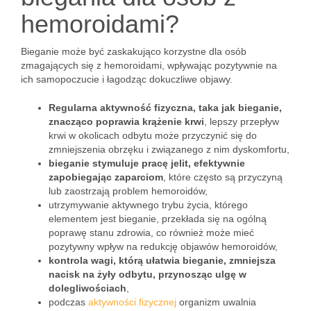
hemoroidami?
Bieganie może być zaskakująco korzystne dla osób
zmagających się z hemoroidami, wpływając pozytywnie na
ich samopoczucie i łagodząc dokuczliwe objawy.
Regularna aktywność fizyczna, taka jak bieganie,
znacząco poprawia krążenie krwi
, lepszy przepływ
krwi w okolicach odbytu może przyczynić się do
zmniejszenia obrzęku i związanego z nim dyskomfortu,
bieganie stymuluje pracę jelit, efektywnie
zapobiegając zaparciom
, które często są przyczyną
lub zaostrzają problem hemoroidów,
utrzymywanie aktywnego trybu życia, którego
elementem jest bieganie, przekłada się na ogólną
poprawę stanu zdrowia, co również może mieć
pozytywny wpływ na redukcję objawów hemoroidów,
kontrola wagi, którą ułatwia bieganie, zmniejsza
nacisk na żyły odbytu, przynosząc ulgę w
dolegliwościach
,
podczas
aktywności fizycznej
organizm uwalnia