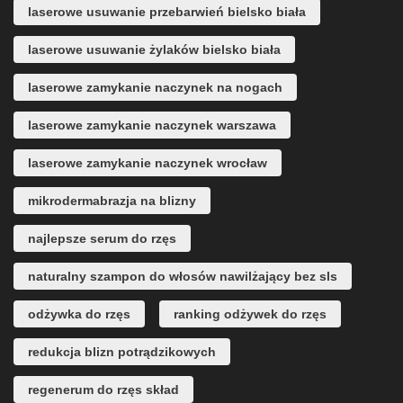
laserowe usuwanie przebarwień bielsko biała
laserowe usuwanie żylaków bielsko biała
laserowe zamykanie naczynek na nogach
laserowe zamykanie naczynek warszawa
laserowe zamykanie naczynek wrocław
mikrodermabrazja na blizny
najlepsze serum do rzęs
naturalny szampon do włosów nawilżający bez sls
odżywka do rzęs
ranking odżywek do rzęs
redukcja blizn potrądzikowych
regenerum do rzęs skład