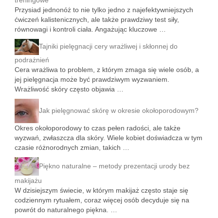
treningowe
Przysiad jednonóż to nie tylko jedno z najefektywniejszych
ćwiczeń kalistenicznych, ale także prawdziwy test siły,
równowagi i kontroli ciała. Angażując kluczowe …
Tajniki pielęgnacji cery wrażliwej i skłonnej do
podrażnień
Cera wrażliwa to problem, z którym zmaga się wiele osób, a
jej pielęgnacja może być prawdziwym wyzwaniem.
Wrażliwość skóry często objawia …
Jak pielęgnować skórę w okresie okołoporodowym?
Okres okołoporodowy to czas pełen radości, ale także
wyzwań, zwłaszcza dla skóry. Wiele kobiet doświadcza w tym
czasie różnorodnych zmian, takich …
Piękno naturalne – metody prezentacji urody bez
makijażu
W dzisiejszym świecie, w którym makijaż często staje się
codziennym rytuałem, coraz więcej osób decyduje się na
powrót do naturalnego piękna. …