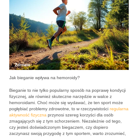
Zdrowie
Jak bieganie wpływa na hemoroidy?
Bieganie to nie tylko popularny sposób na poprawę kondycji
fizycznej, ale również skuteczne narzędzie w walce z
hemoroidami. Choć może się wydawać, że ten sport może
pogłębiać problemy zdrowotne, to w rzeczywistości
regularna
aktywność fizyczna
przynosi szereg korzyści dla osób
zmagających się z tym schorzeniem. Niezależnie od tego,
czy jesteś doświadczonym biegaczem, czy dopiero
zaczynasz swoją przygodę z tym sportem, warto zrozumieć,