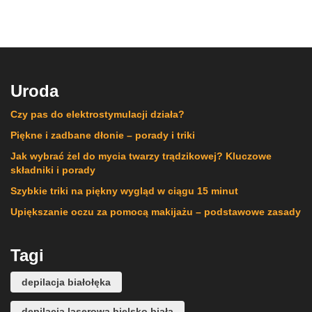
Uroda
Czy pas do elektrostymulacji działa?
Piękne i zadbane dłonie – porady i triki
Jak wybrać żel do mycia twarzy trądzikowej? Kluczowe
składniki i porady
Szybkie triki na piękny wygląd w ciągu 15 minut
Upiększanie oczu za pomocą makijażu – podstawowe zasady
Tagi
depilacja białołęka
depilacja laserowa bielsko biała