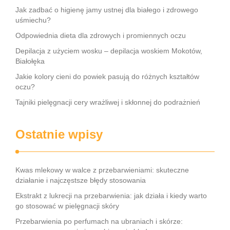
Jak zadbać o higienę jamy ustnej dla białego i zdrowego
uśmiechu?
Odpowiednia dieta dla zdrowych i promiennych oczu
Depilacja z użyciem wosku – depilacja woskiem Mokotów,
Białołęka
Jakie kolory cieni do powiek pasują do różnych kształtów
oczu?
Tajniki pielęgnacji cery wrażliwej i skłonnej do podrażnień
Ostatnie wpisy
Kwas mlekowy w walce z przebarwieniami: skuteczne
działanie i najczęstsze błędy stosowania
Ekstrakt z lukrecji na przebarwienia: jak działa i kiedy warto
go stosować w pielęgnacji skóry
Przebarwienia po perfumach na ubraniach i skórze: