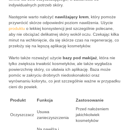
indywidualnych potrzeb skóry.
Następnie warto nałożyć
nawilżający krem
, który pomoże
przywrócić skórze odpowiedni poziom nawilżenia. Użycie
produktu
o lekkiej konsystencji jest szczególnie polecane,
aby nie obciążać delikatnej skóry wokół oczu. Czekając kilka
minut na wchłonięcie, da się skórze czas na regenerację, co
przełoży się na lepszą aplikację kosmetyków.
Warto także rozważyć użycie
bazy pod makijaż
, która nie
tylko zwiększa trwałość kosmetyków, ale także wygładza
powierzchnię skóry, co ułatwia ich aplikację. Baza może
pomóc w zakryciu drobnych niedoskonałości oraz
wyrównaniu kolorytu, co jest szczególnie ważne w przypadku
cieni do powiek.
Produkt
Funkcja
Zastosowanie
Przed nałożeniem
Usuwa
Oczyszczacz
jakichkolwiek
zanieczyszczenia
kosmetyków
Na nawilża i