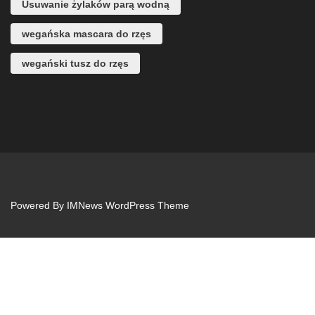
Usuwanie żylaków parą wodną
wegańska mascara do rzęs
wegański tusz do rzęs
Powered By
IMNews WordPress Theme