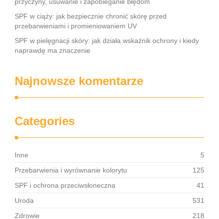
przyczyny, usuwanie i zapobieganie błędom
SPF w ciąży: jak bezpiecznie chronić skórę przed
przebarwieniami i promieniowaniem UV
SPF w pielęgnacji skóry: jak działa wskaźnik ochrony i kiedy
naprawdę ma znaczenie
Najnowsze komentarze
Categories
Inne
5
Przebarwienia i wyrównanie kolorytu
125
SPF i ochrona przeciwsłoneczna
41
Uroda
531
Zdrowie
218