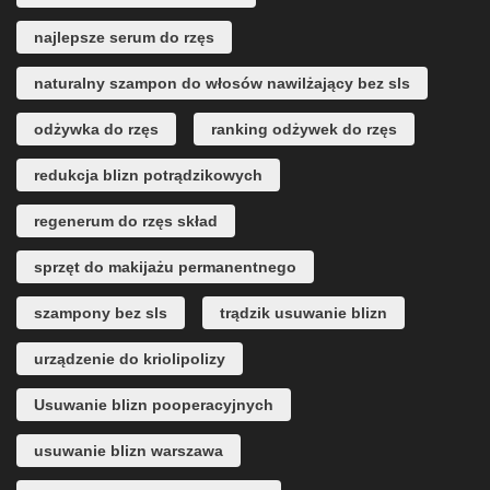
najlepsze serum do rzęs
naturalny szampon do włosów nawilżający bez sls
odżywka do rzęs
ranking odżywek do rzęs
redukcja blizn potrądzikowych
regenerum do rzęs skład
sprzęt do makijażu permanentnego
szampony bez sls
trądzik usuwanie blizn
urządzenie do kriolipolizy
Usuwanie blizn pooperacyjnych
usuwanie blizn warszawa