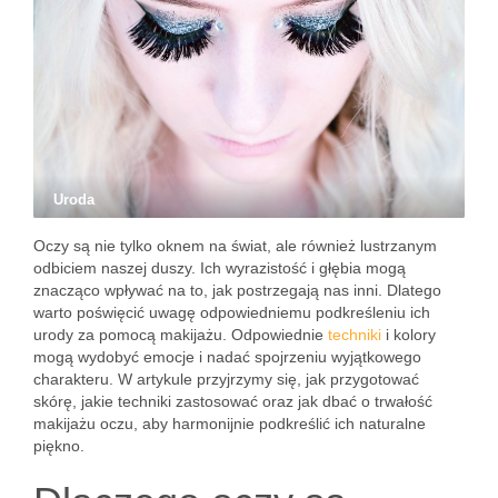
Uroda
Oczy są nie tylko oknem na świat, ale również lustrzanym
odbiciem naszej duszy. Ich wyrazistość i głębia mogą
znacząco wpływać na to, jak postrzegają nas inni. Dlatego
warto poświęcić uwagę odpowiedniemu podkreśleniu ich
urody za pomocą makijażu. Odpowiednie
techniki
i kolory
mogą wydobyć emocje i nadać spojrzeniu wyjątkowego
charakteru. W artykule przyjrzymy się, jak przygotować
skórę, jakie techniki zastosować oraz jak dbać o trwałość
makijażu oczu, aby harmonijnie podkreślić ich naturalne
piękno.