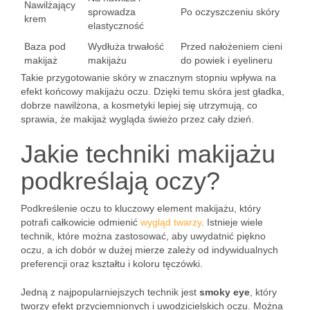
Nawilżający
sprowadza
Po oczyszczeniu skóry
krem
elastyczność
Baza pod
Wydłuża trwałość
Przed nałożeniem cieni
makijaż
makijażu
do powiek i eyelineru
Takie przygotowanie skóry w znacznym stopniu wpływa na
efekt końcowy makijażu oczu. Dzięki temu skóra jest gładka,
dobrze nawilżona, a kosmetyki lepiej się utrzymują, co
sprawia, że makijaż wygląda świeżo przez cały dzień.
Jakie techniki makijażu
podkreślają oczy?
Podkreślenie oczu to kluczowy element makijażu, który
potrafi całkowicie odmienić
wygląd twarzy
. Istnieje wiele
technik, które można zastosować, aby uwydatnić piękno
oczu, a ich dobór w dużej mierze zależy od indywidualnych
preferencji oraz kształtu i koloru tęczówki.
Jedną z najpopularniejszych technik jest
smoky eye
, który
tworzy efekt przyciemnionych i uwodzicielskich oczu. Można