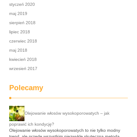
styczeń 2020
maj 2019
sierpień 2018
lipiec 2018
czerwiec 2018
maj 2018
kwiecień 2018
wrzesień 2017
Polecamy
Olejowanie włosów wysokoporowatych – jak
poprawić ich kondycję?
Olejowanie włosów wysokoporowatych to nie tylko modny
trend, ale przede wszystkim niezwykle skuteczna metoda