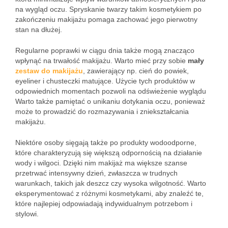
na wygląd oczu. Spryskanie twarzy takim kosmetykiem po
zakończeniu makijażu pomaga zachować jego pierwotny
stan na dłużej.
Regularne poprawki w ciągu dnia także mogą znacząco
wpłynąć na trwałość makijażu. Warto mieć przy sobie
mały
zestaw do makijażu
, zawierający np. cień do powiek,
eyeliner i chusteczki matujące. Użycie tych produktów w
odpowiednich momentach pozwoli na odświeżenie wyglądu
Warto także pamiętać o unikaniu dotykania oczu, ponieważ
może to prowadzić do rozmazywania i zniekształcania
makijażu.
Niektóre osoby sięgają także po produkty wodoodporne,
które charakteryzują się większą odpornością na działanie
wody i wilgoci. Dzięki nim makijaż ma większe szanse
przetrwać intensywny dzień, zwłaszcza w trudnych
warunkach, takich jak deszcz czy wysoka wilgotność. Warto
eksperymentować z różnymi kosmetykami, aby znaleźć te,
które najlepiej odpowiadają indywidualnym potrzebom i
stylowi.