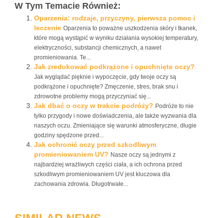
W Tym Temacie Również:
Oparzenia: rodzaje, przyczyny, pierwsza pomoc i
leczenie
Oparzenia to poważne uszkodzenia skóry i tkanek,
które mogą wystąpić w wyniku działania wysokiej temperatury,
elektryczności, substancji chemicznych, a nawet
promieniowania. Te...
Jak zredukować podkrążone i opuchnięte oczy?
Jak wyglądać pięknie i wypoczęcie, gdy twoje oczy są
podkrążone i opuchnięte? Zmęczenie, stres, brak snu i
zdrowotne problemy mogą przyczyniać się...
Jak dbać o oczy w trakcie podróży?
Podróże to nie
tylko przygody i nowe doświadczenia, ale także wyzwania dla
naszych oczu. Zmieniające się warunki atmosferyczne, długie
godziny spędzone przed...
Jak ochronić oczy przed szkodliwym
promieniowaniem UV?
Nasze oczy są jednymi z
najbardziej wrażliwych części ciała, a ich ochrona przed
szkodliwym promieniowaniem UV jest kluczowa dla
zachowania zdrowia. Długotrwałe...