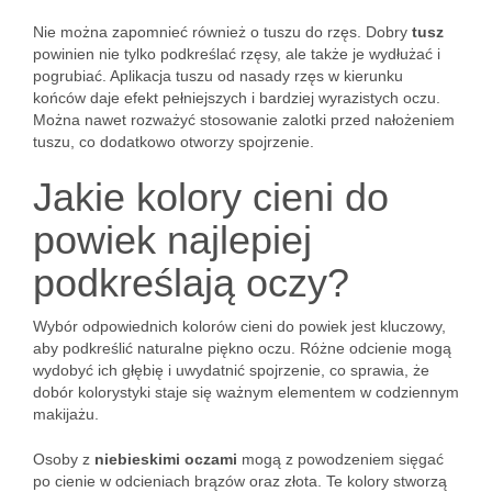
Nie można zapomnieć również o tuszu do rzęs. Dobry
tusz
powinien nie tylko podkreślać rzęsy, ale także je wydłużać i
pogrubiać. Aplikacja tuszu od nasady rzęs w kierunku
końców daje efekt pełniejszych i bardziej wyrazistych oczu.
Można nawet rozważyć stosowanie zalotki przed nałożeniem
tuszu, co dodatkowo otworzy spojrzenie.
Jakie kolory cieni do
powiek najlepiej
podkreślają oczy?
Wybór odpowiednich kolorów cieni do powiek jest kluczowy,
aby podkreślić naturalne piękno oczu. Różne odcienie mogą
wydobyć ich głębię i uwydatnić spojrzenie, co sprawia, że
dobór kolorystyki staje się ważnym elementem w codziennym
makijażu.
Osoby z
niebieskimi oczami
mogą z powodzeniem sięgać
po cienie w odcieniach brązów oraz złota. Te kolory stworzą