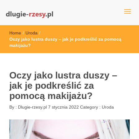
dlugie-rzesy.pl
Home
/
Uroda
/
Oczy jako lustra duszy – jak je podkreślić za pomocą
makijażu?
Oczy jako lustra duszy –
jak je podkreślić za
pomocą makijażu?
By :
Dlugie-rzesy.pl
7 stycznia 2022
Category :
Uroda